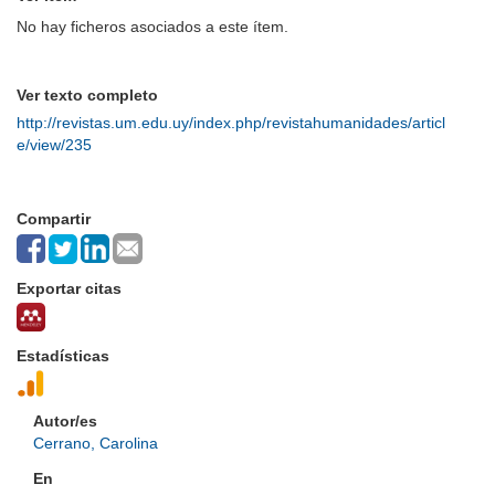
No hay ficheros asociados a este ítem.
Ver texto completo
http://revistas.um.edu.uy/index.php/revistahumanidades/articl
e/view/235
Compartir
Exportar citas
Estadísticas
Autor/es
Cerrano, Carolina
En