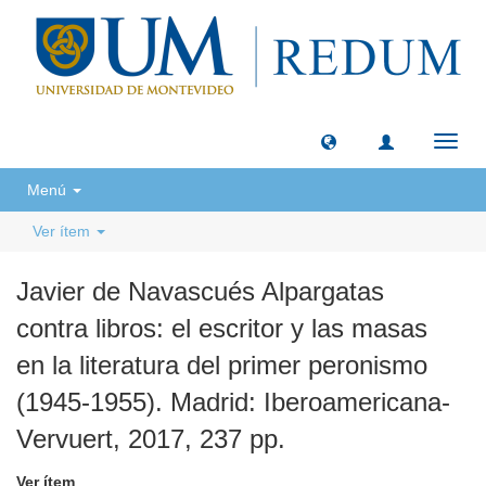
Camb
naveg
Menú
Ver ítem
Javier de Navascués Alpargatas
contra libros: el escritor y las masas
en la literatura del primer peronismo
(1945-1955). Madrid: Iberoamericana-
Vervuert, 2017, 237 pp.
Ver ítem