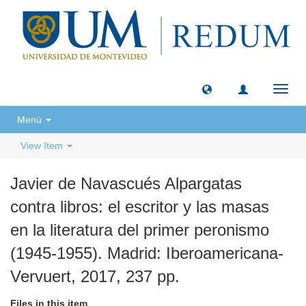
Toggl
navig
Menú
View Item
Javier de Navascués Alpargatas
contra libros: el escritor y las masas
en la literatura del primer peronismo
(1945-1955). Madrid: Iberoamericana-
Vervuert, 2017, 237 pp.
Files in this item