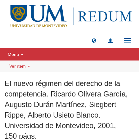
Camb
naveg
Menú
Ver ítem
El nuevo régimen del derecho de la
competencia. Ricardo Olivera García,
Augusto Durán Martínez, Siegbert
Rippe, Alberto Usieto Blanco.
Universidad de Montevideo, 2001,
150 págs.