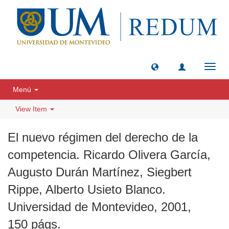
Toggl
navig
Menú
View Item
El nuevo régimen del derecho de la
competencia. Ricardo Olivera García,
Augusto Durán Martínez, Siegbert
Rippe, Alberto Usieto Blanco.
Universidad de Montevideo, 2001,
150 págs.