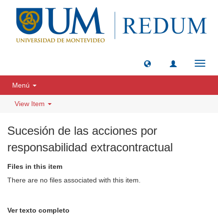
Toggl
navig
Menú
View Item
Sucesión de las acciones por
responsabilidad extracontractual
Files in this item
There are no files associated with this item.
Ver texto completo