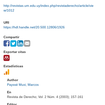
http://revistas.um.edu.uy/index.php/revistaderecho/article/vie
w/1012
URI
https://hdl.handle.net/20.500.12806/1926
Compartir
Exportar citas
Estadísticas
Author
Payssé Muxi, Marcos
En
Revista de Derecho; Vol. 2 Núm. 4 (2003); 157-161
Editor