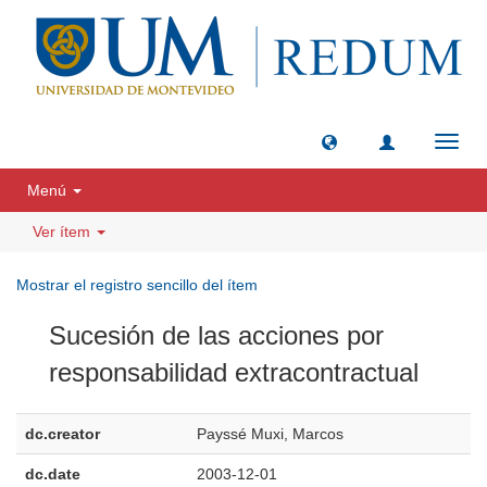
Camb
naveg
Menú
Ver ítem
Mostrar el registro sencillo del ítem
Sucesión de las acciones por
responsabilidad extracontractual
dc.creator
Payssé Muxi, Marcos
dc.date
2003-12-01