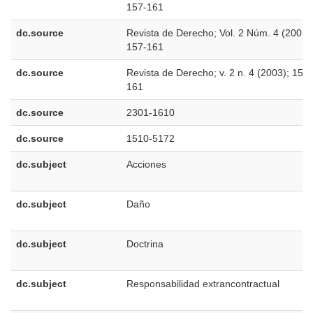
157-161
dc.source
Revista de Derecho; Vol. 2 Núm. 4 (2003)
157-161
dc.source
Revista de Derecho; v. 2 n. 4 (2003); 157-
161
dc.source
2301-1610
dc.source
1510-5172
dc.subject
Acciones
dc.subject
Daño
dc.subject
Doctrina
dc.subject
Responsabilidad extrancontractual