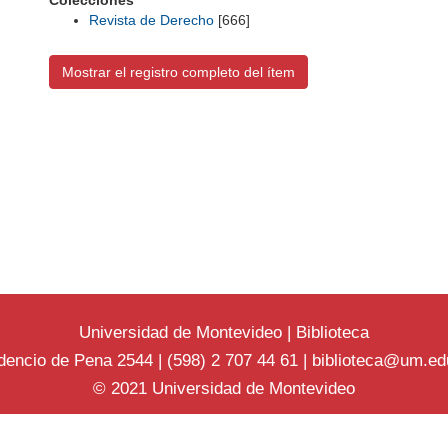
Colecciones
Revista de Derecho
[666]
Mostrar el registro completo del ítem
Universidad de Montevideo
|
Biblioteca
dencio de Pena 2544 | (598) 2 707 44 61 |
biblioteca@um.ed
© 2021 Universidad de Montevideo