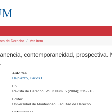
sta de Derecho
Ver ítem
anencia, contemporaneidad, prospectiva. M
.
Autor/es
Delpiazzo, Carlos E.
En
Revista de Derecho; Vol. 3 Núm. 5 (2004); 215-216
Editor
Universidad de Montevideo. Facultad de Derecho