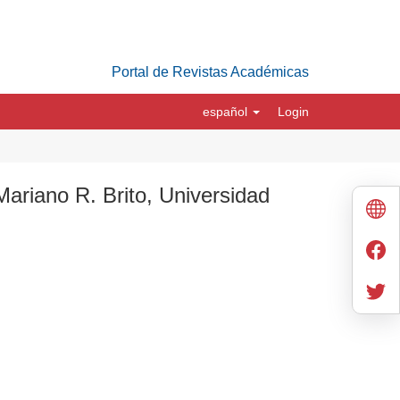
Portal de Revistas Académicas
español
Login
ariano R. Brito, Universidad