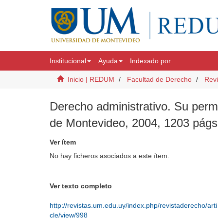
Institucional
Ayuda
Indexado por
Inicio | REDUM
Facultad de Derecho
Revi
Derecho administrativo. Su perm
de Montevideo, 2004, 1203 págs
Ver ítem
No hay ficheros asociados a este ítem.
Ver texto completo
http://revistas.um.edu.uy/index.php/revistaderecho/arti
cle/view/998