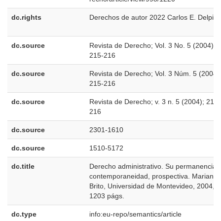
dc.rights
Derechos de autor 2022 Carlos E. Delpia
dc.source
Revista de Derecho; Vol. 3 No. 5 (2004);
215-216
dc.source
Revista de Derecho; Vol. 3 Núm. 5 (2004)
215-216
dc.source
Revista de Derecho; v. 3 n. 5 (2004); 215-
216
dc.source
2301-1610
dc.source
1510-5172
dc.title
Derecho administrativo. Su permanencia,
contemporaneidad, prospectiva. Mariano 
Brito, Universidad de Montevideo, 2004,
1203 págs.
dc.type
info:eu-repo/semantics/article