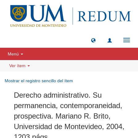
Camb
naveg
Menú
Ver ítem
Mostrar el registro sencillo del ítem
Derecho administrativo. Su
permanencia, contemporaneidad,
prospectiva. Mariano R. Brito,
Universidad de Montevideo, 2004,
1203 págs.