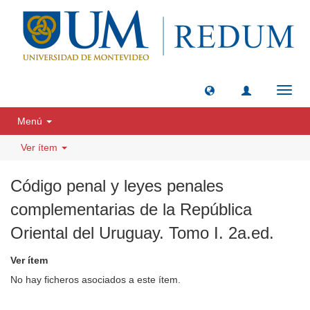
Camb
naveg
Menú
Ver ítem
Código penal y leyes penales
complementarias de la República
Oriental del Uruguay. Tomo I. 2a.ed.
Ver ítem
No hay ficheros asociados a este ítem.