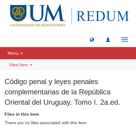
Toggl
navig
Menú
View Item
Código penal y leyes penales
complementarias de la República
Oriental del Uruguay. Tomo I. 2a.ed.
Files in this item
There are no files associated with this item.