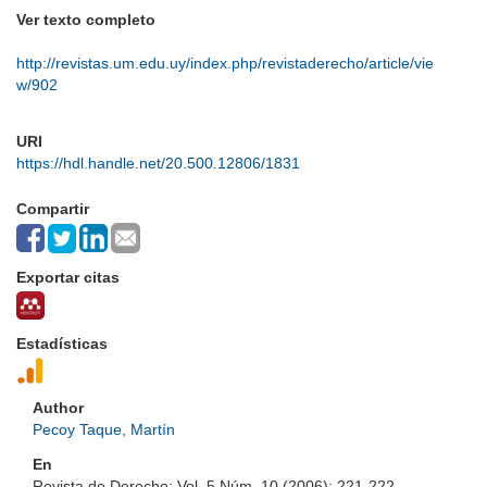
Ver texto completo
http://revistas.um.edu.uy/index.php/revistaderecho/article/vie
w/902
URI
https://hdl.handle.net/20.500.12806/1831
Compartir
Exportar citas
Estadísticas
Author
Pecoy Taque, Martín
En
Revista de Derecho; Vol. 5 Núm. 10 (2006); 221-222