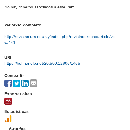
No hay ficheros asociados a este ítem.
Ver texto completo
http://revistas.um.edu.uy/index.php/revistaderecho/article/vie
w/441
URI
https://hdl.handle.net/20.500.12806/1465
Compartir
Exportar citas
Estadísticas
Autor/es