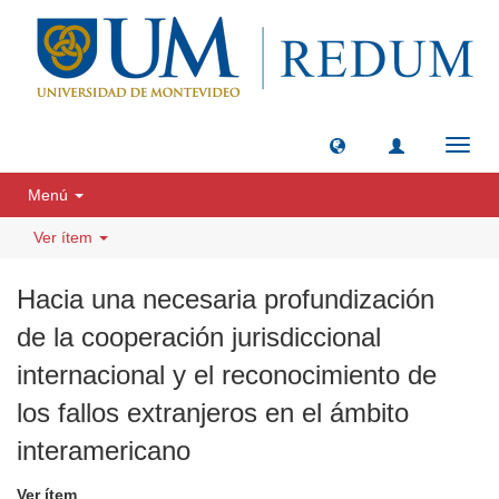
Camb
naveg
Menú
Ver ítem
Hacia una necesaria profundización
de la cooperación jurisdiccional
internacional y el reconocimiento de
los fallos extranjeros en el ámbito
interamericano
Ver ítem