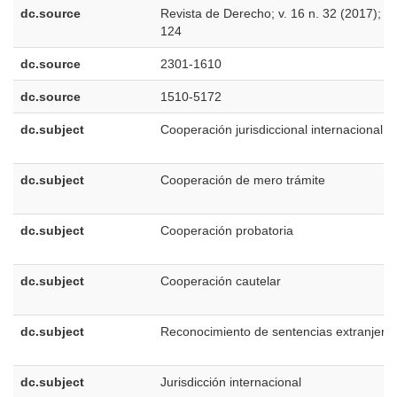
dc.source
Revista de Derecho; v. 16 n. 32 (2017); 1
124
dc.source
2301-1610
dc.source
1510-5172
dc.subject
Cooperación jurisdiccional internacional
dc.subject
Cooperación de mero trámite
dc.subject
Cooperación probatoria
dc.subject
Cooperación cautelar
dc.subject
Reconocimiento de sentencias extranjera
dc.subject
Jurisdicción internacional