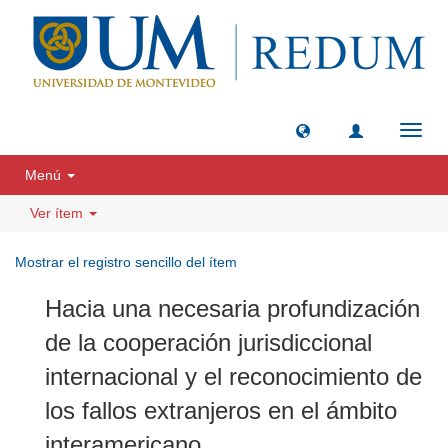
Camb
naveg
Menú
Ver ítem
Mostrar el registro sencillo del ítem
Hacia una necesaria profundización
de la cooperación jurisdiccional
internacional y el reconocimiento de
los fallos extranjeros en el ámbito
interamericano