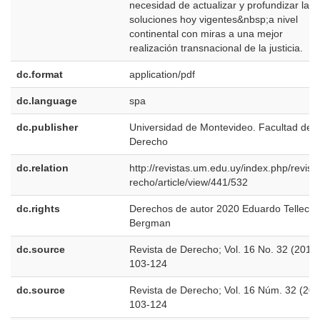
necesidad de actualizar y profundizar las
soluciones hoy vigentes&nbsp;a nivel
continental con miras a una mejor
realización transnacional de la justicia.
dc.format
application/pdf
dc.language
spa
dc.publisher
Universidad de Montevideo. Facultad de
Derecho
dc.relation
http://revistas.um.edu.uy/index.php/revist
recho/article/view/441/532
dc.rights
Derechos de autor 2020 Eduardo Tellech
Bergman
dc.source
Revista de Derecho; Vol. 16 No. 32 (2017)
103-124
dc.source
Revista de Derecho; Vol. 16 Núm. 32 (201
103-124