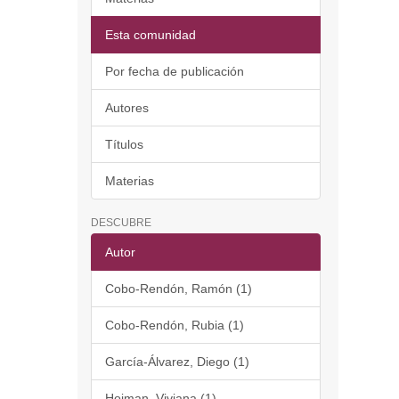
Esta comunidad
Por fecha de publicación
Autores
Títulos
Materias
DESCUBRE
Autor
Cobo-Rendón, Ramón (1)
Cobo-Rendón, Rubia (1)
García-Álvarez, Diego (1)
Hojman, Viviana (1)