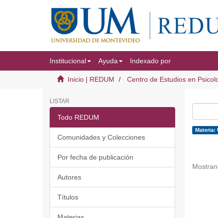
Institucional
Ayuda
Indexado por
Inicio | REDUM
Centro de Estudios en Psicol
LISTAR
Todo REDUM
Materia: 
Comunidades y Colecciones
Por fecha de publicación
Mostran
Autores
Títulos
Materias