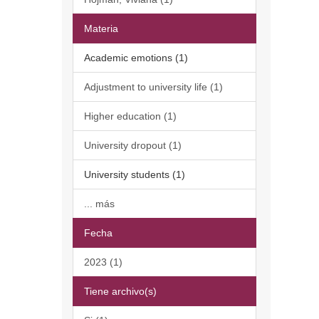
Materia
Academic emotions (1)
Adjustment to university life (1)
Higher education (1)
University dropout (1)
University students (1)
... más
Fecha
2023 (1)
Tiene archivo(s)