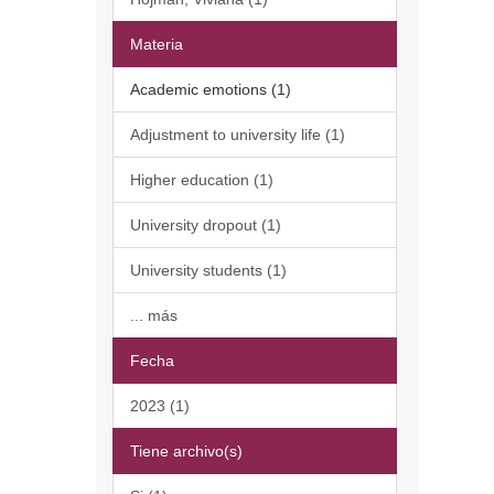
Materia
Academic emotions (1)
Adjustment to university life (1)
Higher education (1)
University dropout (1)
University students (1)
... más
Fecha
2023 (1)
Tiene archivo(s)