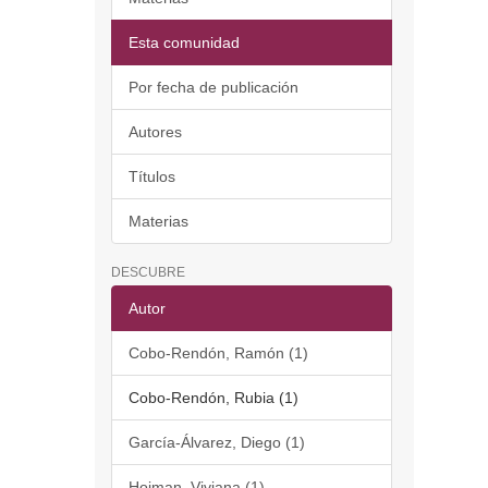
Esta comunidad
Por fecha de publicación
Autores
Títulos
Materias
DESCUBRE
Autor
Cobo-Rendón, Ramón (1)
Cobo-Rendón, Rubia (1)
García-Álvarez, Diego (1)
Hojman, Viviana (1)