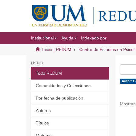
Institucional
Ayuda
Indexado por
Inicio | REDUM
Centro de Estudios en Psicol
LISTAR
Todo REDUM
Autor: C
Comunidades y Colecciones
Por fecha de publicación
Mostran
Autores
Títulos
Materias