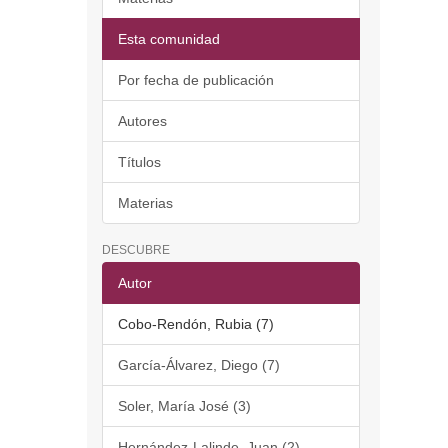
Esta comunidad
Por fecha de publicación
Autores
Títulos
Materias
DESCUBRE
Autor
Cobo-Rendón, Rubia (7)
García-Álvarez, Diego (7)
Soler, María José (3)
Hernández-Lalinde, Juan (2)