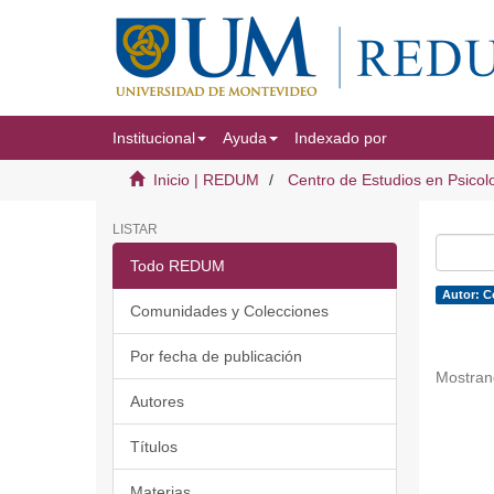
Institucional
Ayuda
Indexado por
Inicio | REDUM
Centro de Estudios en Psicol
LISTAR
Todo REDUM
Autor: C
Comunidades y Colecciones
Por fecha de publicación
Mostran
Autores
Títulos
Materias