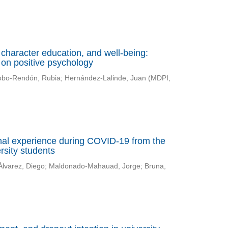
character education, and well-being:
 on positive psychology
bo-Rendón, Rubia
;
Hernández-Lalinde, Juan
(
MDPI
,
nal experience during COVID-19 from the
rsity students
Álvarez, Diego
;
Maldonado-Mahauad, Jorge
;
Bruna,