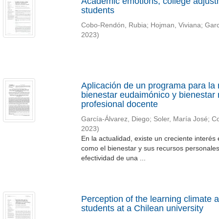
Academic emotions, college adjustme
students
Cobo-Rendón, Rubia
;
Hojman, Viviana
;
Garc
2023
)
Aplicación de un programa para la 
bienestar eudaimónico y bienestar 
profesional docente
García-Álvarez, Diego
;
Soler, María José
;
Co
2023
)
En la actualidad, existe un creciente interés
como el bienestar y sus recursos personales. 
efectividad de una ...
Perception of the learning climate a
students at a Chilean university