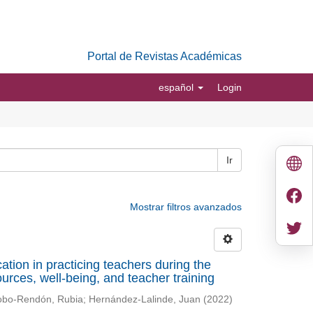
Portal de Revistas Académicas
español
Login
Ir
Mostrar filtros avanzados
ation in practicing teachers during the
ces, well-being, and teacher training
bo-Rendón, Rubia
;
Hernández-Lalinde, Juan
(
2022
)