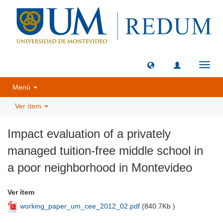
Camb
naveg
Menú
Ver ítem
Impact evaluation of a privately
managed tuition-free middle school in
a poor neighborhood in Montevideo
Ver ítem
working_paper_um_cee_2012_02.pdf
(
840.7Kb
)