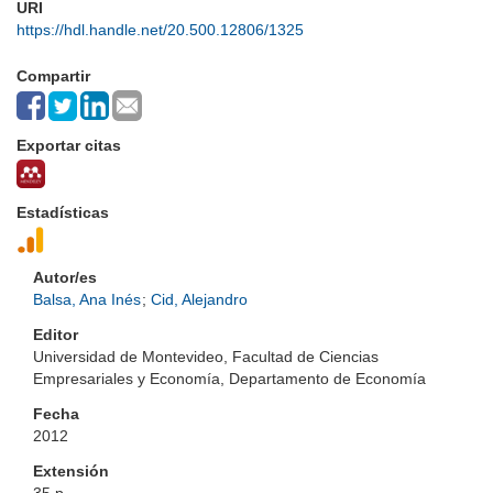
URI
https://hdl.handle.net/20.500.12806/1325
Compartir
Exportar citas
Estadísticas
Autor/es
Balsa, Ana Inés
;
Cid, Alejandro
Editor
Universidad de Montevideo, Facultad de Ciencias
Empresariales y Economía, Departamento de Economía
Fecha
2012
Extensión