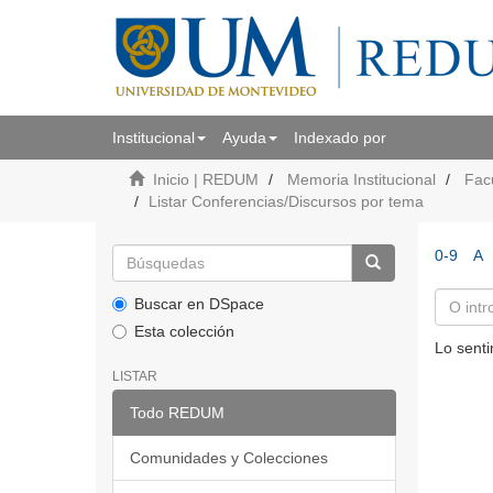
Institucional
Ayuda
Indexado por
Inicio | REDUM
Memoria Institucional
Fac
Listar Conferencias/Discursos por tema
0-9
A
Buscar en DSpace
Esta colección
Lo senti
LISTAR
Todo REDUM
Comunidades y Colecciones