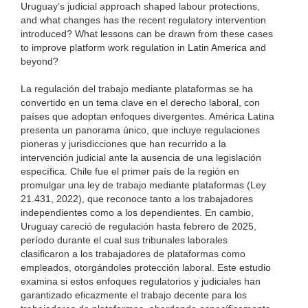
Uruguay’s judicial approach shaped labour protections,
and what changes has the recent regulatory intervention
introduced? What lessons can be drawn from these cases
to improve platform work regulation in Latin America and
beyond?
La regulación del trabajo mediante plataformas se ha
convertido en un tema clave en el derecho laboral, con
países que adoptan enfoques divergentes. América Latina
presenta un panorama único, que incluye regulaciones
pioneras y jurisdicciones que han recurrido a la
intervención judicial ante la ausencia de una legislación
específica. Chile fue el primer país de la región en
promulgar una ley de trabajo mediante plataformas (Ley
21.431, 2022), que reconoce tanto a los trabajadores
independientes como a los dependientes. En cambio,
Uruguay careció de regulación hasta febrero de 2025,
período durante el cual sus tribunales laborales
clasificaron a los trabajadores de plataformas como
empleados, otorgándoles protección laboral. Este estudio
examina si estos enfoques regulatorios y judiciales han
garantizado eficazmente el trabajo decente para los