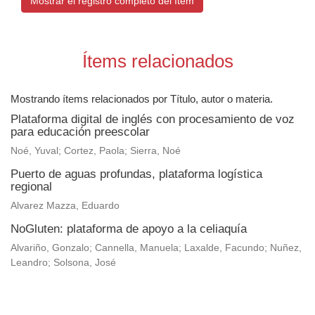
Mostrar el registro completo del ítem
Ítems relacionados
Mostrando ítems relacionados por Título, autor o materia.
Plataforma digital de inglés con procesamiento de voz
para educación preescolar
Noé, Yuval; Cortez, Paola; Sierra, Noé
Puerto de aguas profundas, plataforma logística
regional
Alvarez Mazza, Eduardo
NoGluten: plataforma de apoyo a la celiaquía
Alvariño, Gonzalo; Cannella, Manuela; Laxalde, Facundo; Nuñez,
Leandro; Solsona, José
Universidad de Montevideo
|
Biblioteca