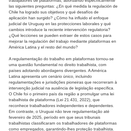
trabajadores de plataformas, abordando específicamente
las siguientes preguntas: ¿En qué medida la regulación de
Chile ha logrado sus objetivos y qué desafíos de
aplicación han surgido? ¿Cómo ha influido el enfoque
judicial de Uruguay en las protecciones laborales y qué
cambios introduce la reciente intervención regulatoria?
¿Qué lecciones se pueden extraer de estos casos para
mejorar la regulación del trabajo mediante plataformas en
América Latina y el resto del mundo?
A regulamentação do trabalho em plataformas tornou-se
uma questão fundamental no direito trabalhista, com
países adotando abordagens divergentes. A América
Latina apresenta um cenário único, incluindo
regulamentações e jurisdições pioneiras que recorreram à
intervenção judicial na ausência de legislação específica.
O Chile foi o primeiro país da região a promulgar uma lei
trabalhista de plataforma (Lei 21.431, 2022), que
reconhece trabalhadores independentes e dependentes.
Em contraste, o Uruguai não teve regulamentação até
fevereiro de 2025, período em que seus tribunais
trabalhistas classificaram os trabalhadores de plataformas
como empregados, garantindo-lhes proteção trabalhista.