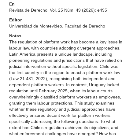
En
Revista de Derecho; Vol. 25 Núm. 49 (2026); e495
Editor
Universidad de Montevideo. Facultad de Derecho
Notas
The regulation of platform work has become a key issue in
labour law, with countries adopting divergent approaches.
Latin America presents a unique landscape, including
pioneering regulations and jurisdictions that have relied on
judicial intervention without specific legislation. Chile was
the first country in the region to enact a platform work law
(Law 21.431, 2022), recognising both independent and
dependent platform workers. In contrast, Uruguay lacked
regulation until February 2025, when its labour courts
overwhelmingly classified platform workers as employees,
granting them labour protections. This study examines
whether these regulatory and judicial approaches have
effectively ensured decent work for platform workers,
specifically addressing the following questions: To what
extent has Chile’s regulation achieved its objectives, and
what enforcement challenges have emerged? How has