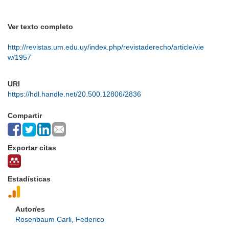
Ver texto completo
http://revistas.um.edu.uy/index.php/revistaderecho/article/vie
w/1957
URI
https://hdl.handle.net/20.500.12806/2836
Compartir
Exportar citas
Estadísticas
Autor/es
Rosenbaum Carli, Federico