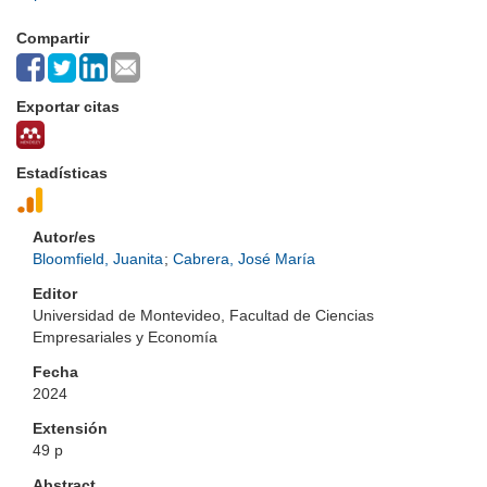
Compartir
Exportar citas
Estadísticas
Autor/es
Bloomfield, Juanita
;
Cabrera, José María
Editor
Universidad de Montevideo, Facultad de Ciencias
Empresariales y Economía
Fecha
2024
Extensión
49 p
Abstract