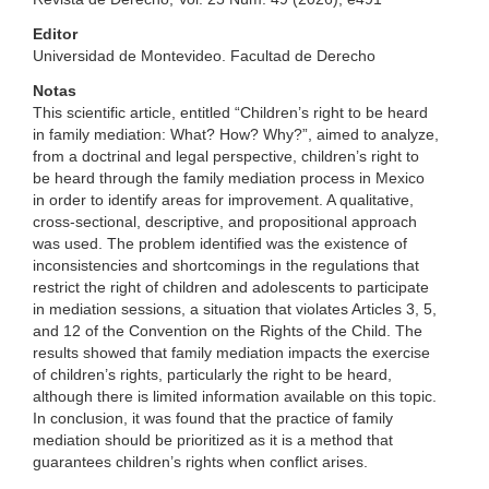
Editor
Universidad de Montevideo. Facultad de Derecho
Notas
This scientific article, entitled “Children’s right to be heard
in family mediation: What? How? Why?”, aimed to analyze,
from a doctrinal and legal perspective, children’s right to
be heard through the family mediation process in Mexico
in order to identify areas for improvement. A qualitative,
cross-sectional, descriptive, and propositional approach
was used. The problem identified was the existence of
inconsistencies and shortcomings in the regulations that
restrict the right of children and adolescents to participate
in mediation sessions, a situation that violates Articles 3, 5,
and 12 of the Convention on the Rights of the Child. The
results showed that family mediation impacts the exercise
of children’s rights, particularly the right to be heard,
although there is limited information available on this topic.
In conclusion, it was found that the practice of family
mediation should be prioritized as it is a method that
guarantees children’s rights when conflict arises.