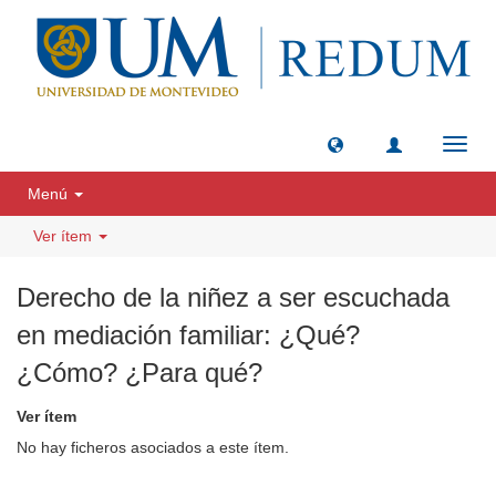
Camb
naveg
Menú
Ver ítem
Derecho de la niñez a ser escuchada
en mediación familiar: ¿Qué?
¿Cómo? ¿Para qué?
Ver ítem
No hay ficheros asociados a este ítem.