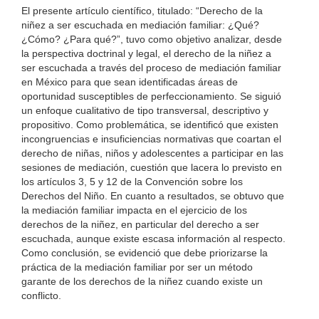
El presente artículo científico, titulado: “Derecho de la
niñez a ser escuchada en mediación familiar: ¿Qué?
¿Cómo? ¿Para qué?”, tuvo como objetivo analizar, desde
la perspectiva doctrinal y legal, el derecho de la niñez a
ser escuchada a través del proceso de mediación familiar
en México para que sean identificadas áreas de
oportunidad susceptibles de perfeccionamiento. Se siguió
un enfoque cualitativo de tipo transversal, descriptivo y
propositivo. Como problemática, se identificó que existen
incongruencias e insuficiencias normativas que coartan el
derecho de niñas, niños y adolescentes a participar en las
sesiones de mediación, cuestión que lacera lo previsto en
los artículos 3, 5 y 12 de la Convención sobre los
Derechos del Niño. En cuanto a resultados, se obtuvo que
la mediación familiar impacta en el ejercicio de los
derechos de la niñez, en particular del derecho a ser
escuchada, aunque existe escasa información al respecto.
Como conclusión, se evidenció que debe priorizarse la
práctica de la mediación familiar por ser un método
garante de los derechos de la niñez cuando existe un
conflicto.