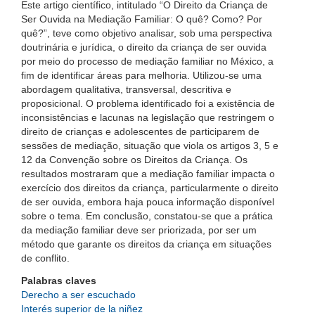
Este artigo científico, intitulado “O Direito da Criança de
Ser Ouvida na Mediação Familiar: O quê? Como? Por
quê?”, teve como objetivo analisar, sob uma perspectiva
doutrinária e jurídica, o direito da criança de ser ouvida
por meio do processo de mediação familiar no México, a
fim de identificar áreas para melhoria. Utilizou-se uma
abordagem qualitativa, transversal, descritiva e
proposicional. O problema identificado foi a existência de
inconsistências e lacunas na legislação que restringem o
direito de crianças e adolescentes de participarem de
sessões de mediação, situação que viola os artigos 3, 5 e
12 da Convenção sobre os Direitos da Criança. Os
resultados mostraram que a mediação familiar impacta o
exercício dos direitos da criança, particularmente o direito
de ser ouvida, embora haja pouca informação disponível
sobre o tema. Em conclusão, constatou-se que a prática
da mediação familiar deve ser priorizada, por ser um
método que garante os direitos da criança em situações
de conflito.
Palabras claves
Derecho a ser escuchado
Interés superior de la niñez