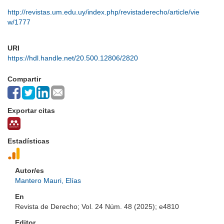
http://revistas.um.edu.uy/index.php/revistaderecho/article/vie
w/1777
URI
https://hdl.handle.net/20.500.12806/2820
Compartir
Exportar citas
Estadísticas
Autor/es
Mantero Mauri, Elías
En
Revista de Derecho; Vol. 24 Núm. 48 (2025); e4810
Editor