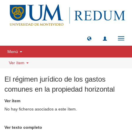
Camb
naveg
Menú
Ver ítem
El régimen jurídico de los gastos
comunes en la propiedad horizontal
Ver ítem
No hay ficheros asociados a este ítem.
Ver texto completo