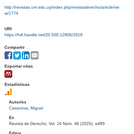
http://revistas.um.edu.uy/index.php/revistaderecho/article/vie
w/1774
URI
https://hdl.handle.net/20.500.12806/2818
Compartir
Exportar citas
Estadísticas
Autor/es
Casanova, Miguel
En
Revista de Derecho; Vol. 24 Núm. 48 (2025); e489
Editor