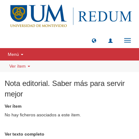
Camb
naveg
Menú
Ver ítem
Nota editorial. Saber más para servir
mejor
Ver ítem
No hay ficheros asociados a este ítem.
Ver texto completo