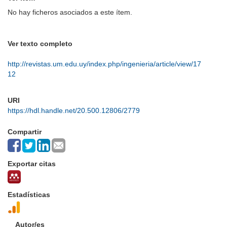
No hay ficheros asociados a este ítem.
Ver texto completo
http://revistas.um.edu.uy/index.php/ingenieria/article/view/17
12
URI
https://hdl.handle.net/20.500.12806/2779
Compartir
Exportar citas
Estadísticas
Autor/es