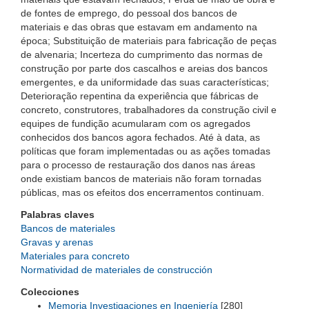
de fontes de emprego, do pessoal dos bancos de
materiais e das obras que estavam em andamento na
época; Substituição de materiais para fabricação de peças
de alvenaria; Incerteza do cumprimento das normas de
construção por parte dos cascalhos e areias dos bancos
emergentes, e da uniformidade das suas características;
Deterioração repentina da experiência que fábricas de
concreto, construtores, trabalhadores da construção civil e
equipes de fundição acumularam com os agregados
conhecidos dos bancos agora fechados. Até à data, as
políticas que foram implementadas ou as ações tomadas
para o processo de restauração dos danos nas áreas
onde existiam bancos de materiais não foram tornadas
públicas, mas os efeitos dos encerramentos continuam.
Palabras claves
Bancos de materiales
Gravas y arenas
Materiales para concreto
Normatividad de materiales de construcción
Colecciones
Memoria Investigaciones en Ingeniería
[280]