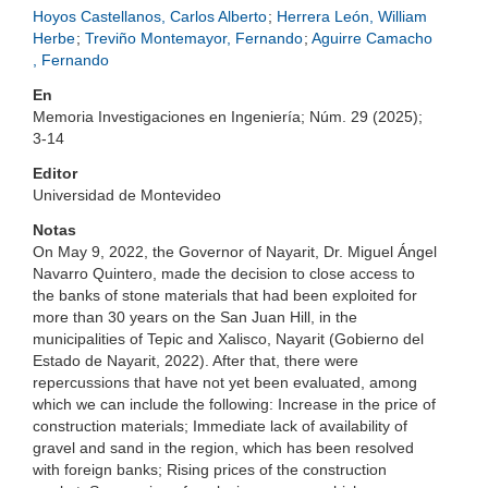
Hoyos Castellanos, Carlos Alberto
;
Herrera León, William
Herbe
;
Treviño Montemayor, Fernando
;
Aguirre Camacho
, Fernando
En
Memoria Investigaciones en Ingeniería; Núm. 29 (2025);
3-14
Editor
Universidad de Montevideo
Notas
On May 9, 2022, the Governor of Nayarit, Dr. Miguel Ángel
Navarro Quintero, made the decision to close access to
the banks of stone materials that had been exploited for
more than 30 years on the San Juan Hill, in the
municipalities of Tepic and Xalisco, Nayarit (Gobierno del
Estado de Nayarit, 2022). After that, there were
repercussions that have not yet been evaluated, among
which we can include the following: Increase in the price of
construction materials; Immediate lack of availability of
gravel and sand in the region, which has been resolved
with foreign banks; Rising prices of the construction