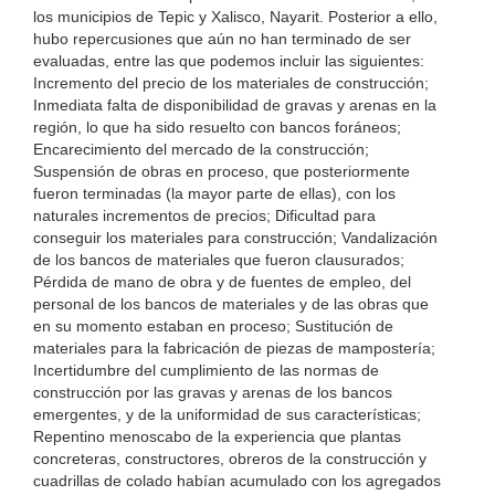
los municipios de Tepic y Xalisco, Nayarit. Posterior a ello,
hubo repercusiones que aún no han terminado de ser
evaluadas, entre las que podemos incluir las siguientes:
Incremento del precio de los materiales de construcción;
Inmediata falta de disponibilidad de gravas y arenas en la
región, lo que ha sido resuelto con bancos foráneos;
Encarecimiento del mercado de la construcción;
Suspensión de obras en proceso, que posteriormente
fueron terminadas (la mayor parte de ellas), con los
naturales incrementos de precios; Dificultad para
conseguir los materiales para construcción; Vandalización
de los bancos de materiales que fueron clausurados;
Pérdida de mano de obra y de fuentes de empleo, del
personal de los bancos de materiales y de las obras que
en su momento estaban en proceso; Sustitución de
materiales para la fabricación de piezas de mampostería;
Incertidumbre del cumplimiento de las normas de
construcción por las gravas y arenas de los bancos
emergentes, y de la uniformidad de sus características;
Repentino menoscabo de la experiencia que plantas
concreteras, constructores, obreros de la construcción y
cuadrillas de colado habían acumulado con los agregados