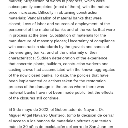
market; Suspension of works in progress, which were
subsequently completed (most of them), with the natural
price increases; Difficulty in obtaining construction
materials; Vandalization of material banks that were
closed; Loss of labor and sources of employment, of the
personnel of the material banks and of the works that were
in process at the time; Substitution of materials for the
manufacture of masonry pieces; Uncertainty of compliance
with construction standards by the gravels and sands of
the emerging banks, and of the uniformity of their
characteristics; Sudden deterioration of the experience
that concrete plants, builders, construction workers and
casting crews had accumulated with the known aggregates
of the now closed banks. To date, the policies that have
been implemented or actions taken for the restoration
process of the damage in the areas where there was
material banks have not been made public, but the effects
of the closures still continue.
El 9 de mayo de 2022, el Gobernador de Nayarit, Dr.
Miguel Ángel Navarro Quintero, tomó la decisión de cerrar
el acceso a los bancos de materiales pétreos que tenían
más de 30 años de explotación del cerro de San Juan, en