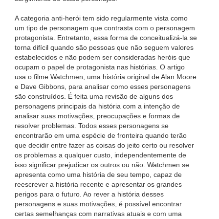
A categoria anti-herói tem sido regularmente vista como
um tipo de personagem que contrasta com o personagem
protagonista. Entretanto, essa forma de conceitualizá-la se
torna difícil quando são pessoas que não seguem valores
estabelecidos e não podem ser consideradas heróis que
ocupam o papel de protagonista nas histórias. O artigo
usa o filme Watchmen, uma história original de Alan Moore
e Dave Gibbons, para analisar como esses personagens
são construídos. É feita uma revisão de alguns dos
personagens principais da história com a intenção de
analisar suas motivações, preocupações e formas de
resolver problemas. Todos esses personagens se
encontrarão em uma espécie de fronteira quando terão
que decidir entre fazer as coisas do jeito certo ou resolver
os problemas a qualquer custo, independentemente de
isso significar prejudicar os outros ou não. Watchmen se
apresenta como uma história de seu tempo, capaz de
reescrever a história recente e apresentar os grandes
perigos para o futuro. Ao rever a história desses
personagens e suas motivações, é possível encontrar
certas semelhanças com narrativas atuais e com uma