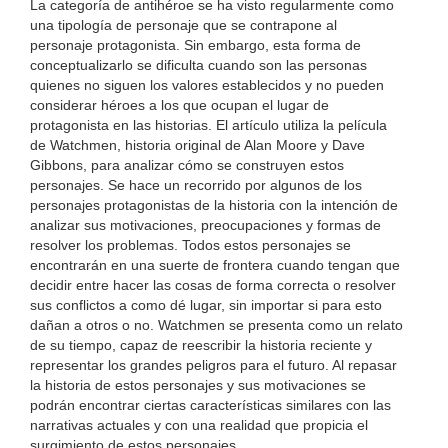
La categoría de antihéroe se ha visto regularmente como
una tipología de personaje que se contrapone al
personaje protagonista. Sin embargo, esta forma de
conceptualizarlo se dificulta cuando son las personas
quienes no siguen los valores establecidos y no pueden
considerar héroes a los que ocupan el lugar de
protagonista en las historias. El artículo utiliza la película
de Watchmen, historia original de Alan Moore y Dave
Gibbons, para analizar cómo se construyen estos
personajes. Se hace un recorrido por algunos de los
personajes protagonistas de la historia con la intención de
analizar sus motivaciones, preocupaciones y formas de
resolver los problemas. Todos estos personajes se
encontrarán en una suerte de frontera cuando tengan que
decidir entre hacer las cosas de forma correcta o resolver
sus conflictos a como dé lugar, sin importar si para esto
dañan a otros o no. Watchmen se presenta como un relato
de su tiempo, capaz de reescribir la historia reciente y
representar los grandes peligros para el futuro. Al repasar
la historia de estos personajes y sus motivaciones se
podrán encontrar ciertas características similares con las
narrativas actuales y con una realidad que propicia el
surgimiento de estos personajes.