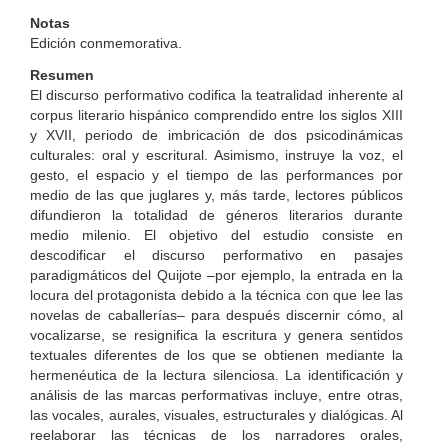
Notas
Edición conmemorativa.
Resumen
El discurso performativo codifica la teatralidad inherente al
corpus literario hispánico comprendido entre los siglos XIII
y XVII, periodo de imbricación de dos psicodinámicas
culturales: oral y escritural. Asimismo, instruye la voz, el
gesto, el espacio y el tiempo de las performances por
medio de las que juglares y, más tarde, lectores públicos
difundieron la totalidad de géneros literarios durante
medio milenio. El objetivo del estudio consiste en
descodificar el discurso performativo en pasajes
paradigmáticos del Quijote –por ejemplo, la entrada en la
locura del protagonista debido a la técnica con que lee las
novelas de caballerías– para después discernir cómo, al
vocalizarse, se resignifica la escritura y genera sentidos
textuales diferentes de los que se obtienen mediante la
hermenéutica de la lectura silenciosa. La identificación y
análisis de las marcas performativas incluye, entre otras,
las vocales, aurales, visuales, estructurales y dialógicas. Al
reelaborar las técnicas de los narradores orales,