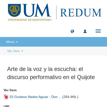
Camb
naveg
Menú
Ver ítem
Arte de la voz y la escucha: el
discurso performativo en el Quijote
Ver ítem
03 Gustavo Illades Aguiar - Don ...
(
284.4Kb
)
URI