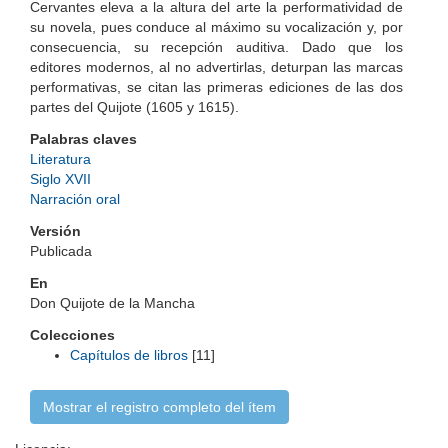
Cervantes eleva a la altura del arte la performatividad de
su novela, pues conduce al máximo su vocalización y, por
consecuencia, su recepción auditiva. Dado que los
editores modernos, al no advertirlas, deturpan las marcas
performativas, se citan las primeras ediciones de las dos
partes del Quijote (1605 y 1615).
Palabras claves
Literatura
Siglo XVII
Narración oral
Versión
Publicada
En
Don Quijote de la Mancha
Colecciones
Capítulos de libros
[11]
Mostrar el registro completo del ítem