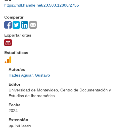
https://hdl.handle.net/20.500.12806/2755
Compartir
Exportar citas
Estadísticas
Autor/es
Illades Aguiar, Gustavo
Editor
Universidad de Montevideo, Centro de Documentación y
Estudios de Iberoamérica
Fecha
2024
Extensión
pp. lvii-lxxxiv