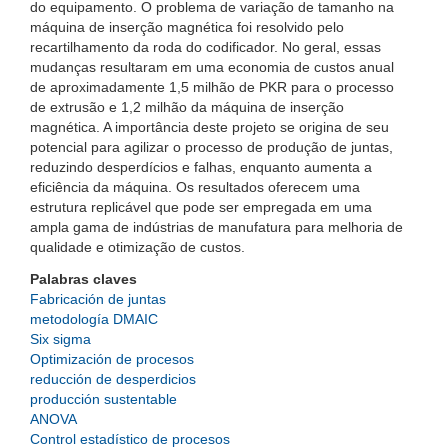
do equipamento. O problema de variação de tamanho na
máquina de inserção magnética foi resolvido pelo
recartilhamento da roda do codificador. No geral, essas
mudanças resultaram em uma economia de custos anual
de aproximadamente 1,5 milhão de PKR para o processo
de extrusão e 1,2 milhão da máquina de inserção
magnética. A importância deste projeto se origina de seu
potencial para agilizar o processo de produção de juntas,
reduzindo desperdícios e falhas, enquanto aumenta a
eficiência da máquina. Os resultados oferecem uma
estrutura replicável que pode ser empregada em uma
ampla gama de indústrias de manufatura para melhoria de
qualidade e otimização de custos.
Palabras claves
Fabricación de juntas
metodología DMAIC
Six sigma
Optimización de procesos
reducción de desperdicios
producción sustentable
ANOVA
Control estadístico de procesos