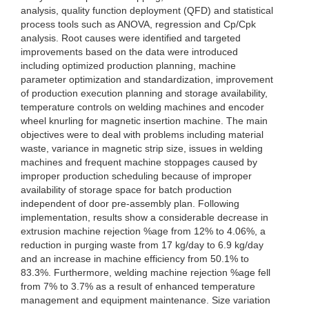
analysis, quality function deployment (QFD) and statistical
process tools such as ANOVA, regression and Cp/Cpk
analysis. Root causes were identified and targeted
improvements based on the data were introduced
including optimized production planning, machine
parameter optimization and standardization, improvement
of production execution planning and storage availability,
temperature controls on welding machines and encoder
wheel knurling for magnetic insertion machine. The main
objectives were to deal with problems including material
waste, variance in magnetic strip size, issues in welding
machines and frequent machine stoppages caused by
improper production scheduling because of improper
availability of storage space for batch production
independent of door pre-assembly plan. Following
implementation, results show a considerable decrease in
extrusion machine rejection %age from 12% to 4.06%, a
reduction in purging waste from 17 kg/day to 6.9 kg/day
and an increase in machine efficiency from 50.1% to
83.3%. Furthermore, welding machine rejection %age fell
from 7% to 3.7% as a result of enhanced temperature
management and equipment maintenance. Size variation