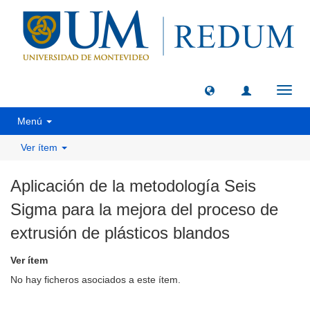
Camb
naveg
Menú
Ver ítem
Aplicación de la metodología Seis
Sigma para la mejora del proceso de
extrusión de plásticos blandos
Ver ítem
No hay ficheros asociados a este ítem.