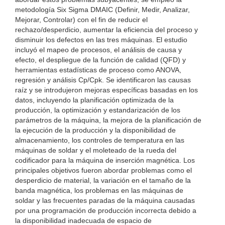
metodología Six Sigma DMAIC (Definir, Medir, Analizar,
Mejorar, Controlar) con el fin de reducir el
rechazo/desperdicio, aumentar la eficiencia del proceso y
disminuir los defectos en las tres máquinas. El estudio
incluyó el mapeo de procesos, el análisis de causa y
efecto, el despliegue de la función de calidad (QFD) y
herramientas estadísticas de proceso como ANOVA,
regresión y análisis Cp/Cpk. Se identificaron las causas
raíz y se introdujeron mejoras específicas basadas en los
datos, incluyendo la planificación optimizada de la
producción, la optimización y estandarización de los
parámetros de la máquina, la mejora de la planificación de
la ejecución de la producción y la disponibilidad de
almacenamiento, los controles de temperatura en las
máquinas de soldar y el moleteado de la rueda del
codificador para la máquina de inserción magnética. Los
principales objetivos fueron abordar problemas como el
desperdicio de material, la variación en el tamaño de la
banda magnética, los problemas en las máquinas de
soldar y las frecuentes paradas de la máquina causadas
por una programación de producción incorrecta debido a
la disponibilidad inadecuada de espacio de