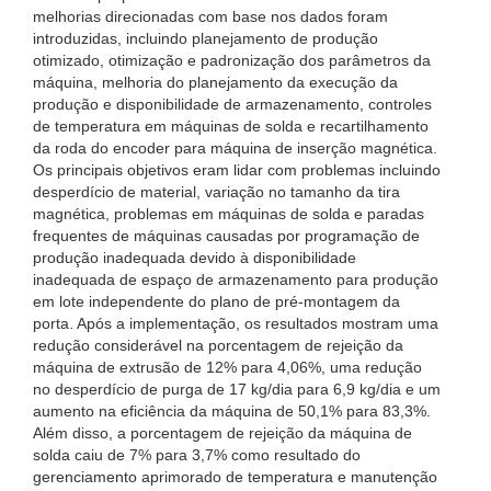
melhorias direcionadas com base nos dados foram
introduzidas, incluindo planejamento de produção
otimizado, otimização e padronização dos parâmetros da
máquina, melhoria do planejamento da execução da
produção e disponibilidade de armazenamento, controles
de temperatura em máquinas de solda e recartilhamento
da roda do encoder para máquina de inserção magnética.
Os principais objetivos eram lidar com problemas incluindo
desperdício de material, variação no tamanho da tira
magnética, problemas em máquinas de solda e paradas
frequentes de máquinas causadas por programação de
produção inadequada devido à disponibilidade
inadequada de espaço de armazenamento para produção
em lote independente do plano de pré-montagem da
porta. Após a implementação, os resultados mostram uma
redução considerável na porcentagem de rejeição da
máquina de extrusão de 12% para 4,06%, uma redução
no desperdício de purga de 17 kg/dia para 6,9 kg/dia e um
aumento na eficiência da máquina de 50,1% para 83,3%.
Além disso, a porcentagem de rejeição da máquina de
solda caiu de 7% para 3,7% como resultado do
gerenciamento aprimorado de temperatura e manutenção