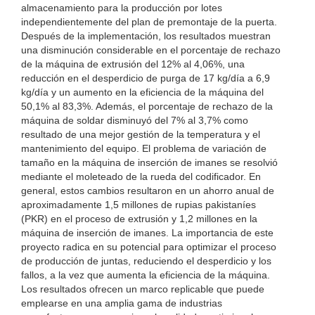
almacenamiento para la producción por lotes
independientemente del plan de premontaje de la puerta.
Después de la implementación, los resultados muestran
una disminución considerable en el porcentaje de rechazo
de la máquina de extrusión del 12% al 4,06%, una
reducción en el desperdicio de purga de 17 kg/día a 6,9
kg/día y un aumento en la eficiencia de la máquina del
50,1% al 83,3%. Además, el porcentaje de rechazo de la
máquina de soldar disminuyó del 7% al 3,7% como
resultado de una mejor gestión de la temperatura y el
mantenimiento del equipo. El problema de variación de
tamaño en la máquina de inserción de imanes se resolvió
mediante el moleteado de la rueda del codificador. En
general, estos cambios resultaron en un ahorro anual de
aproximadamente 1,5 millones de rupias pakistaníes
(PKR) en el proceso de extrusión y 1,2 millones en la
máquina de inserción de imanes. La importancia de este
proyecto radica en su potencial para optimizar el proceso
de producción de juntas, reduciendo el desperdicio y los
fallos, a la vez que aumenta la eficiencia de la máquina.
Los resultados ofrecen un marco replicable que puede
emplearse en una amplia gama de industrias