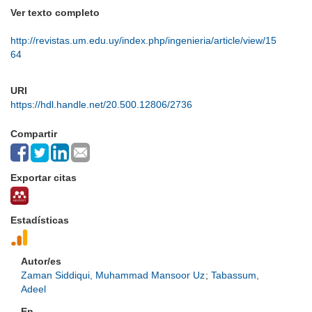
Ver texto completo
http://revistas.um.edu.uy/index.php/ingenieria/article/view/15
64
URI
https://hdl.handle.net/20.500.12806/2736
Compartir
Exportar citas
Estadísticas
Autor/es
Zaman Siddiqui, Muhammad Mansoor Uz
;
Tabassum,
Adeel
En