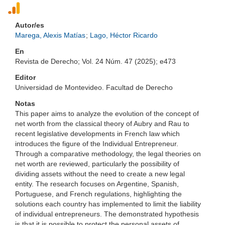
Autor/es
Marega, Alexis Matías
;
Lago, Héctor Ricardo
En
Revista de Derecho; Vol. 24 Núm. 47 (2025); e473
Editor
Universidad de Montevideo. Facultad de Derecho
Notas
This paper aims to analyze the evolution of the concept of
net worth from the classical theory of Aubry and Rau to
recent legislative developments in French law which
introduces the figure of the Individual Entrepreneur.
Through a comparative methodology, the legal theories on
net worth are reviewed, particularly the possibility of
dividing assets without the need to create a new legal
entity. The research focuses on Argentine, Spanish,
Portuguese, and French regulations, highlighting the
solutions each country has implemented to limit the liability
of individual entrepreneurs. The demonstrated hypothesis
is that it is possible to protect the personal assets of