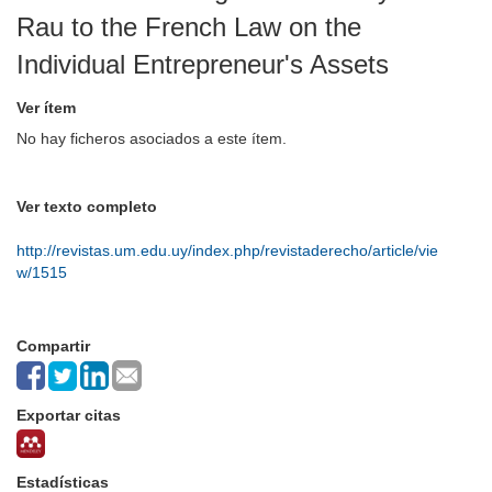
Rau to the French Law on the
Individual Entrepreneur's Assets
Ver ítem
No hay ficheros asociados a este ítem.
Ver texto completo
http://revistas.um.edu.uy/index.php/revistaderecho/article/vie
w/1515
Compartir
Exportar citas
Estadísticas