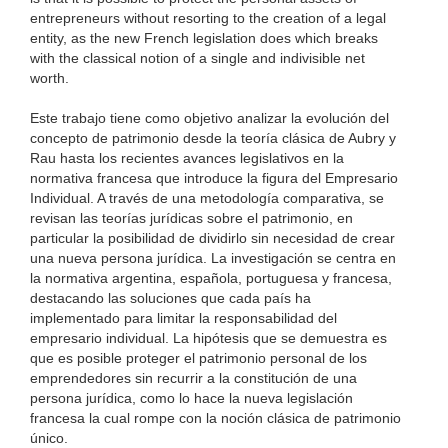
entrepreneurs without resorting to the creation of a legal
entity, as the new French legislation does which breaks
with the classical notion of a single and indivisible net
worth.
Este trabajo tiene como objetivo analizar la evolución del
concepto de patrimonio desde la teoría clásica de Aubry y
Rau hasta los recientes avances legislativos en la
normativa francesa que introduce la figura del Empresario
Individual. A través de una metodología comparativa, se
revisan las teorías jurídicas sobre el patrimonio, en
particular la posibilidad de dividirlo sin necesidad de crear
una nueva persona jurídica. La investigación se centra en
la normativa argentina, española, portuguesa y francesa,
destacando las soluciones que cada país ha
implementado para limitar la responsabilidad del
empresario individual. La hipótesis que se demuestra es
que es posible proteger el patrimonio personal de los
emprendedores sin recurrir a la constitución de una
persona jurídica, como lo hace la nueva legislación
francesa la cual rompe con la noción clásica de patrimonio
único.