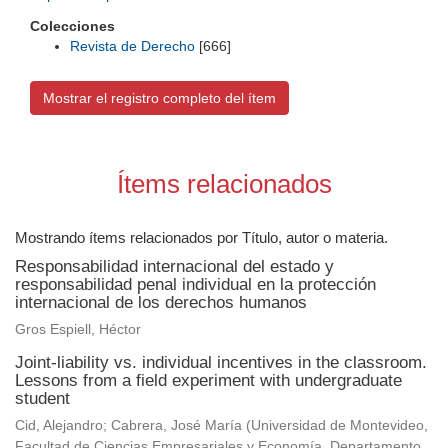
Colecciones
Revista de Derecho
[666]
Mostrar el registro completo del ítem
Ítems relacionados
Mostrando ítems relacionados por Título, autor o materia.
Responsabilidad internacional del estado y
responsabilidad penal individual en la protección
internacional de los derechos humanos
Gros Espiell, Héctor
Joint-liability vs. individual incentives in the classroom.
Lessons from a field experiment with undergraduate
student
Cid, Alejandro
;
Cabrera, José María
(
Universidad de Montevideo,
Facultad de Ciencias Empresariales y Economía, Departamento