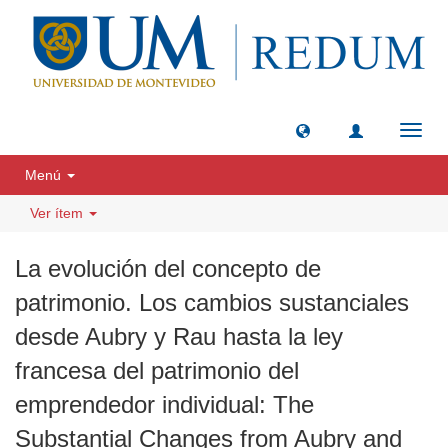
Camb
naveg
Menú
Ver ítem
La evolución del concepto de
patrimonio. Los cambios sustanciales
desde Aubry y Rau hasta la ley
francesa del patrimonio del
emprendedor individual: The
Substantial Changes from Aubry and