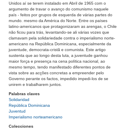
Unidos aí se terem instalado em Abril de 1965 com o
argumento de travar o avanço do comunismo naquele
país - feitos por grupos de esquerda de várias partes do
mundo. mesmo da América do Norte. Entre os países
latino-americanos que protagonizaram as arengas, o Chile
não ficou para trás, levantando-se ali várias vozes que
clamavam pela solidariedade contra o imperialismo norte-
americano na República Dominicana, especialmente da
juventude, democrata-cristã e comunista. Este artigo
sustenta que ao longo desta luta, a juventude ganhou
maior força e presença na cena política nacional, ao
mesmo tempo, tendo manifestado diferentes pontos de
vista sobre as acções concretas a empreender pelo
Governo perante os factos, impedido impedi-los de se
unirem e trabalharem juntos.
Palabras claves
Solidaridad
República Dominicana
Juventud
Imperialismo norteamericano
Colecciones