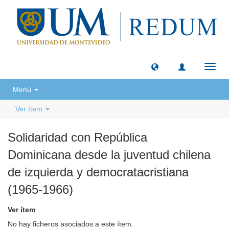
Camb
naveg
Menú
Ver ítem
Solidaridad con República
Dominicana desde la juventud chilena
de izquierda y democratacristiana
(1965-1966)
Ver ítem
No hay ficheros asociados a este ítem.