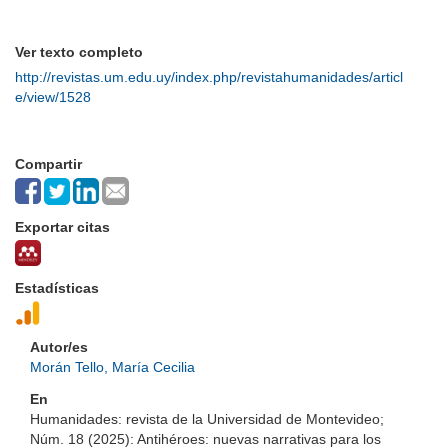
Ver texto completo
http://revistas.um.edu.uy/index.php/revistahumanidades/articl
e/view/1528
Compartir
Exportar citas
Estadísticas
Autor/es
Morán Tello, María Cecilia
En
Humanidades: revista de la Universidad de Montevideo;
Núm. 18 (2025): Antihéroes: nuevas narrativas para los