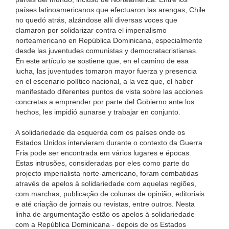
países latinoamericanos que efectuaron las arengas, Chile
no quedó atrás, alzándose allí diversas voces que
clamaron por solidarizar contra el imperialismo
norteamericano en República Dominicana, especialmente
desde las juventudes comunistas y democratacristianas.
En este artículo se sostiene que, en el camino de esa
lucha, las juventudes tomaron mayor fuerza y presencia
en el escenario político nacional, a la vez que, el haber
manifestado diferentes puntos de vista sobre las acciones
concretas a emprender por parte del Gobierno ante los
hechos, les impidió aunarse y trabajar en conjunto.
A solidariedade da esquerda com os países onde os
Estados Unidos intervieram durante o contexto da Guerra
Fria pode ser encontrada em vários lugares e épocas.
Estas intrusões, consideradas por eles como parte do
projecto imperialista norte-americano, foram combatidas
através de apelos à solidariedade com aquelas regiões,
com marchas, publicação de colunas de opinião, editoriais
e até criação de jornais ou revistas, entre outros. Nesta
linha de argumentação estão os apelos à solidariedade
com a República Dominicana - depois de os Estados