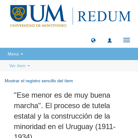
Camb
naveg
Menú
Ver ítem
Mostrar el registro sencillo del ítem
"Ese menor es de muy buena
marcha". El proceso de tutela
estatal y la construcción de la
minoridad en el Uruguay (1911-
1934)