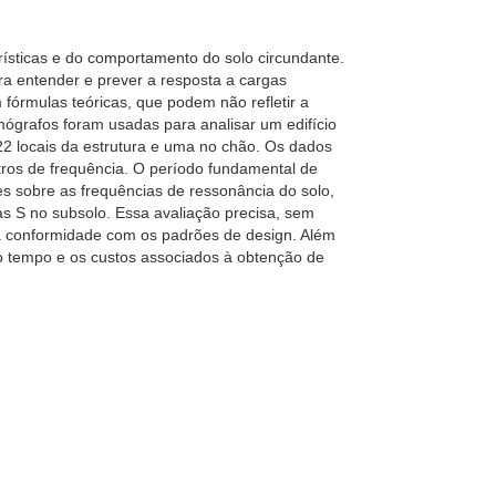
ísticas e do comportamento do solo circundante.
ra entender e prever a resposta a cargas
órmulas teóricas, que podem não refletir a
ógrafos foram usadas para analisar um edifício
22 locais da estrutura e uma no chão. Os dados
ros de frequência. O período fundamental de
s sobre as frequências de ressonância do solo,
as S no subsolo. Essa avaliação precisa, sem
r a conformidade com os padrões de design. Além
 o tempo e os custos associados à obtenção de