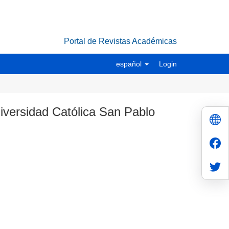
Portal de Revistas Académicas
español
Login
niversidad Católica San Pablo