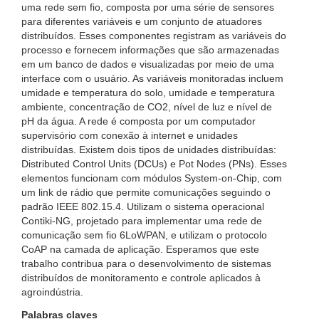
uma rede sem fio, composta por uma série de sensores
para diferentes variáveis ​​e um conjunto de atuadores
distribuídos. Esses componentes registram as variáveis ​​do
processo e fornecem informações que são armazenadas
em um banco de dados e visualizadas por meio de uma
interface com o usuário. As variáveis ​​monitoradas incluem
umidade e temperatura do solo, umidade e temperatura
ambiente, concentração de CO2, nível de luz e nível de
pH da água. A rede é composta por um computador
supervisório com conexão à internet e unidades
distribuídas. Existem dois tipos de unidades distribuídas:
Distributed Control Units (DCUs) e Pot Nodes (PNs). Esses
elementos funcionam com módulos System-on-Chip, com
um link de rádio que permite comunicações seguindo o
padrão IEEE 802.15.4. Utilizam o sistema operacional
Contiki-NG, projetado para implementar uma rede de
comunicação sem fio 6LoWPAN, e utilizam o protocolo
CoAP na camada de aplicação. Esperamos que este
trabalho contribua para o desenvolvimento de sistemas
distribuídos de monitoramento e controle aplicados à
agroindústria.
Palabras claves