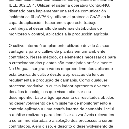
IEEE 802.15.4. Utilizan el sistema operativo Contiki-NG,
diseñado para implementar una red de comunicación
inalámbrica 6LoWPAN y utilizan el protocolo CoAP en la
capa de aplicación. Esperamos que este trabajo
contribuya al desarrollo de sistemas distribuidos de
monitoreo y control, aplicados a la producción agrícola.
O cultivo interno é amplamente utilizado devido às suas
vantagens para o cultivo de plantas em um ambiente
controlado. Nesse método, os elementos necessários para
o crescimento das plantas são manejados artificialmente.
No Uruguai, surgiram vários empreendimentos aplicando
esta técnica de cultivo desde a aprovação da lei que
regulamenta a produção de cannabis. Como qualquer
processo produtivo, o cultivo indoor apresenta diversos
desafios tecnológicos que visam otimizar seu
desempenho. Este artigo apresenta os resultados obtidos
no desenvolvimento de um sistema de monitoramento e
controle aplicado a uma estufa interna de cannabis. Inclui
a análise realizada para identificar as variáveis ​​relevantes
a serem monitoradas e a seleção dos processos a serem
controlados. Além disso, é descrito o desenvolvimento de