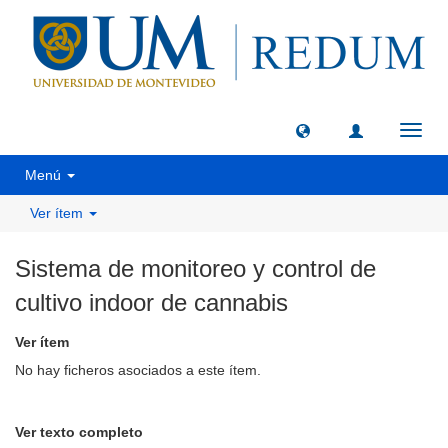
Camb
naveg
Menú
Ver ítem
Sistema de monitoreo y control de
cultivo indoor de cannabis
Ver ítem
No hay ficheros asociados a este ítem.
Ver texto completo