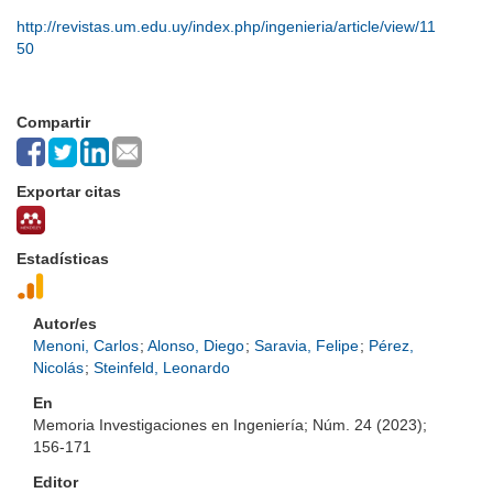
http://revistas.um.edu.uy/index.php/ingenieria/article/view/11
50
Compartir
Exportar citas
Estadísticas
Autor/es
Menoni, Carlos
;
Alonso, Diego
;
Saravia, Felipe
;
Pérez,
Nicolás
;
Steinfeld, Leonardo
En
Memoria Investigaciones en Ingeniería; Núm. 24 (2023);
156-171
Editor