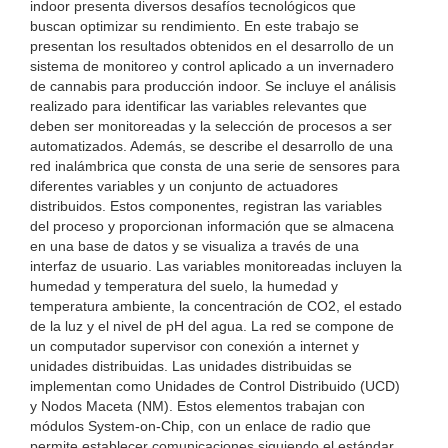
indoor presenta diversos desafíos tecnológicos que
buscan optimizar su rendimiento. En este trabajo se
presentan los resultados obtenidos en el desarrollo de un
sistema de monitoreo y control aplicado a un invernadero
de cannabis para producción indoor. Se incluye el análisis
realizado para identificar las variables relevantes que
deben ser monitoreadas y la selección de procesos a ser
automatizados. Además, se describe el desarrollo de una
red inalámbrica que consta de una serie de sensores para
diferentes variables y un conjunto de actuadores
distribuidos. Estos componentes, registran las variables
del proceso y proporcionan información que se almacena
en una base de datos y se visualiza a través de una
interfaz de usuario. Las variables monitoreadas incluyen la
humedad y temperatura del suelo, la humedad y
temperatura ambiente, la concentración de CO2, el estado
de la luz y el nivel de pH del agua. La red se compone de
un computador supervisor con conexión a internet y
unidades distribuidas. Las unidades distribuidas se
implementan como Unidades de Control Distribuido (UCD)
y Nodos Maceta (NM). Estos elementos trabajan con
módulos System-on-Chip, con un enlace de radio que
permite establecer comunicaciones siguiendo el estándar