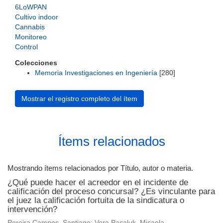
6LoWPAN
Cultivo indoor
Cannabis
Monitoreo
Control
Colecciones
Memoria Investigaciones en Ingeniería
[280]
Mostrar el registro completo del ítem
Ítems relacionados
Mostrando ítems relacionados por Título, autor o materia.
¿Qué puede hacer el acreedor en el incidente de
calificación del proceso concursal? ¿Es vinculante para
el juez la calificación fortuita de la sindicatura o
intervención?
Pereira Campos, Santiago; Vera Pacaluk, Micaela