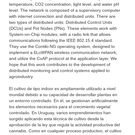
temperature, CO2 concentration, light level, and water pH
level. The network is composed of a supervisory computer
with internet connection and distributed units. There are
two types of distributed units: Distributed Control Units
(DCUs) and Pot Nodes (PNs). These elements work with
System-on-Chip modules, with a radio link that allows
communications following the IEEE 802.15.4 standard.
They use the Contiki-NG operating system, designed to
implement a 6LoWPAN wireless communication network,
and utilize the CoAP protocol at the application layer. We
hope that this work contributes to the development of
distributed monitoring and control systems applied to
agroindustry.
El cultivo de tipo indoor es ampliamente utilizado a nivel
mundial debido a su capacidad de desarrollar plantas en
un entorno controlado. En él, se gestionan artificialmente
los elementos necesarios para el crecimiento vegetal
controlado. En Uruguay, varios emprendimientos han
surgido aplicando esta técnica de cultivo desde la
aprobación de la ley que regula la actividad productiva del
cannabis. Como en cualquier proceso productivo, el cultivo