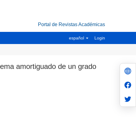
Portal de Revistas Académicas
español
Login
stema amortiguado de un grado