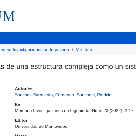
moria Investigaciones en Ingeniería
Ver ítem
as de una estructura compleja como un si
Autor/es
Sánchez-Sarmiento, Fernando
;
Sorichetti, Patricio
En
Memoria Investigaciones en Ingeniería; Núm. 23 (2022); 2-17
Editor
Universidad de Montevideo