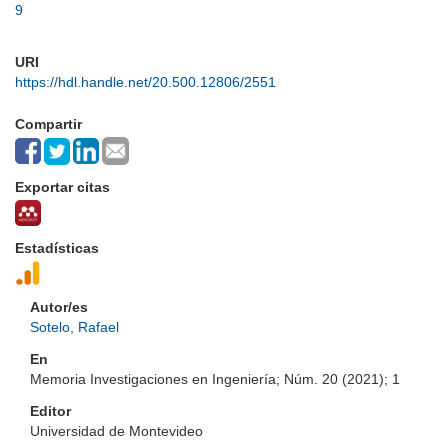
9
URI
https://hdl.handle.net/20.500.12806/2551
Compartir
Exportar citas
Estadísticas
Autor/es
Sotelo, Rafael
En
Memoria Investigaciones en Ingeniería; Núm. 20 (2021); 1
Editor
Universidad de Montevideo