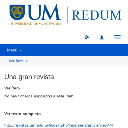
Camb
naveg
Menú
Ver ítem
Una gran revista
Ver ítem
No hay ficheros asociados a este ítem.
Ver texto completo
http://revistas.um.edu.uy/index.php/ingenieria/article/view/74