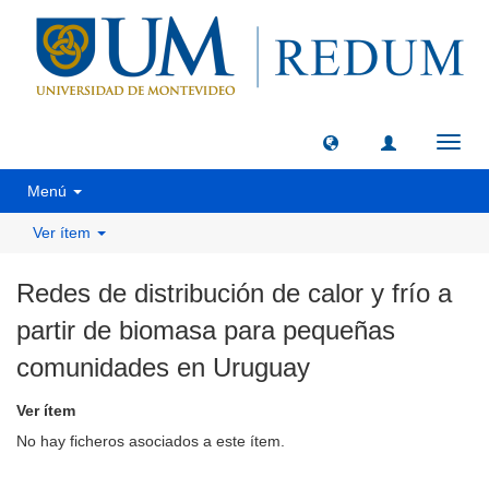
Camb
naveg
Menú
Ver ítem
Redes de distribución de calor y frío a
partir de biomasa para pequeñas
comunidades en Uruguay
Ver ítem
No hay ficheros asociados a este ítem.