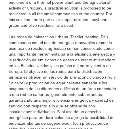
equipment of a thermal power plant and the agricultural
activity of Uruguay, a practical solution is proposed to be
replicated in all the small communities of the country. For
this solution, three particular crops residues - soybean,
grape and olive residues –are used.
Las redes de calefacción urbana (District Heating, DH)
combinadas con el uso de energías renovables (como la
biomasa de residuos agrícolas) se han consolidado como
una importante herramienta para la eficiencia energética y
la reducción de emisiones de gases de efecto invernadero
en los Estados Unidos y los países del norte y centro de
Europa. El objetivo de las redes para la distribución
térmica es ofrecer un servicio de aire acondicionado (frío y
/ o calor) y producción de agua caliente sanitaria a los
ocupantes de los diferentes edificios de un área conectada
a una red de cañerías, generalmente subterráneas;
garantizando una mejor eficiencia energética y calidad de
servicio con respecto a lo que se obtendría con
instalaciones individuales. Si al uso de un desecho
energético para producir calor, se agrega la posibilidad de
emplazar plantas de cogeneración (con producción de