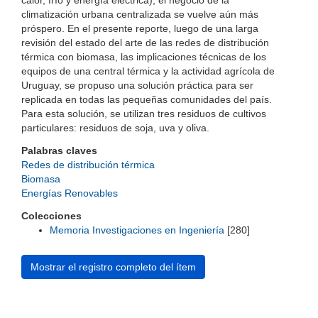
calor, frío y energía eléctrica), el negocio de la
climatización urbana centralizada se vuelve aún más
próspero. En el presente reporte, luego de una larga
revisión del estado del arte de las redes de distribución
térmica con biomasa, las implicaciones técnicas de los
equipos de una central térmica y la actividad agrícola de
Uruguay, se propuso una solución práctica para ser
replicada en todas las pequeñas comunidades del país.
Para esta solución, se utilizan tres residuos de cultivos
particulares: residuos de soja, uva y oliva.
Palabras claves
Redes de distribución térmica
Biomasa
Energías Renovables
Colecciones
Memoria Investigaciones en Ingeniería
[280]
Mostrar el registro completo del ítem
Universidad de Montevideo
|
Biblioteca