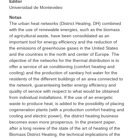
Editor
Universidad de Montevideo
Notas
The urban heat networks (District Heating, DH) combined
with the use of renewable energies, such as the biomass
of agricultural waste, have been consolidated as an
important tool for energy efficiency and the reduction of
the emissions of greenhouse gases in the United States
and the countries in the north and center of Europe. The
objective of the networks for the thermal distribution is to
offer a service of air conditioning (comfort heating and
cooling) and the production of sanitary hot water for the
residents of the different buildings of an area connected to
the network, guaranteeing better energy efficiency and
quality of service with respect to what would be obtained
from individual installations. If the use of an energetic
waste to produce heat, is added to the possibility of placing
cogeneration plants (with a production comfort heating and
cooling and electric power), the district heating business
becomes even more prosperous. In the present paper,
after a long review of the state of the art of heating of the
Biomass District Heating, the technical implications of the