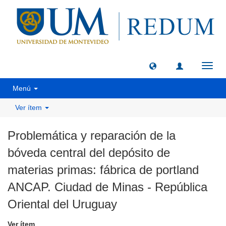
Camb
naveg
Menú
Ver ítem
Problemática y reparación de la
bóveda central del depósito de
materias primas: fábrica de portland
ANCAP. Ciudad de Minas - República
Oriental del Uruguay
Ver ítem