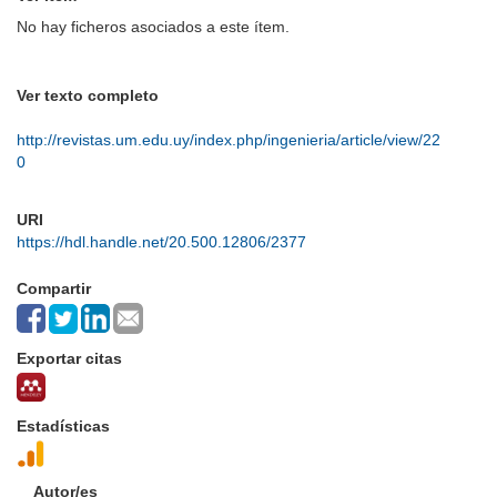
No hay ficheros asociados a este ítem.
Ver texto completo
http://revistas.um.edu.uy/index.php/ingenieria/article/view/22
0
URI
https://hdl.handle.net/20.500.12806/2377
Compartir
Exportar citas
Estadísticas
Autor/es