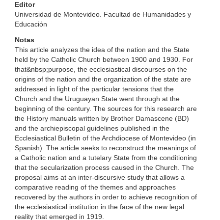
Editor
Universidad de Montevideo. Facultad de Humanidades y
Educación
Notas
This article analyzes the idea of the nation and the State
held by the Catholic Church between 1900 and 1930. For
that&nbsp;purpose, the ecclesiastical discourses on the
origins of the nation and the organization of the state are
addressed in light of the particular tensions that the
Church and the Uruguayan State went through at the
beginning of the century. The sources for this research are
the History manuals written by Brother Damascene (BD)
and the archiepiscopal guidelines published in the
Ecclesiastical Bulletin of the Archdiocese of Montevideo (in
Spanish). The article seeks to reconstruct the meanings of
a Catholic nation and a tutelary State from the conditioning
that the secularization process caused in the Church. The
proposal aims at an inter-discursive study that allows a
comparative reading of the themes and approaches
recovered by the authors in order to achieve recognition of
the ecclesiastical institution in the face of the new legal
reality that emerged in 1919.