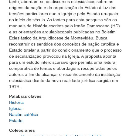
tanto, abordam-se os discursos eclesiásticos sobre as
origens da nação e da organização do Estado à luz das
tensões particulares que a Igreja e pelo Estado uruguaio
no início do século. As fontes para esta pesquisa são os
manuais de História escritos pelo Irmão Damasceno (HD)
e as orientações arquiepiscopais publicadas no Boletim
Eclesiástico da Arquidiocese de Montevidéu. Busca
reconstruir os sentidos dos conceitos de nação católica e
Estado tutelar a partir do condicionamento que o processo
de secularização provocou na Igreja. A proposta aponta
para um estudo interdiscursivo que permita uma leitura
comparativa de temas e abordagens recuperadas pelos
autores a fim de alcançar o reconhecimento da instituição
eclesiástica diante da nova realidade jurídica surgida em
1919.
Palabras claves
Historia
Iglesia
Nación católica
Estado
Colecciones