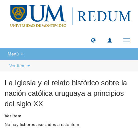
Camb
naveg
Menú
Ver ítem
La Iglesia y el relato histórico sobre la
nación católica uruguaya a principios
del siglo XX
Ver ítem
No hay ficheros asociados a este ítem.