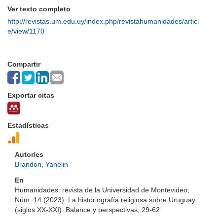
Ver texto completo
http://revistas.um.edu.uy/index.php/revistahumanidades/articl
e/view/1170
Compartir
Exportar citas
Estadísticas
Autor/es
Brandon, Yanelin
En
Humanidades: revista de la Universidad de Montevideo;
Núm. 14 (2023): La historiografía religiosa sobre Uruguay
(siglos XX-XXI). Balance y perspectivas; 29-62