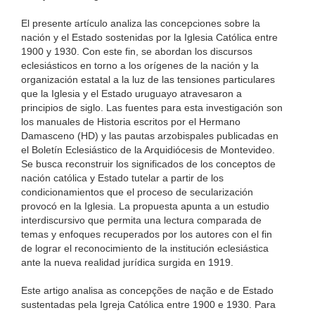
El presente artículo analiza las concepciones sobre la
nación y el Estado sostenidas por la Iglesia Católica entre
1900 y 1930. Con este fin, se abordan los discursos
eclesiásticos en torno a los orígenes de la nación y la
organización estatal a la luz de las tensiones particulares
que la Iglesia y el Estado uruguayo atravesaron a
principios de siglo. Las fuentes para esta investigación son
los manuales de Historia escritos por el Hermano
Damasceno (HD) y las pautas arzobispales publicadas en
el Boletín Eclesiástico de la Arquidiócesis de Montevideo.
Se busca reconstruir los significados de los conceptos de
nación católica y Estado tutelar a partir de los
condicionamientos que el proceso de secularización
provocó en la Iglesia. La propuesta apunta a un estudio
interdiscursivo que permita una lectura comparada de
temas y enfoques recuperados por los autores con el fin
de lograr el reconocimiento de la institución eclesiástica
ante la nueva realidad jurídica surgida en 1919.
Este artigo analisa as concepções de nação e de Estado
sustentadas pela Igreja Católica entre 1900 e 1930. Para