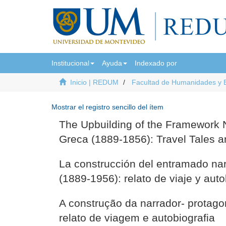
Institucional
Ayuda
Indexado por
Inicio | REDUM
Facultad de Humanidades y 
Mostrar el registro sencillo del ítem
The Upbuilding of the Framework Na
Greca (1889-1856): Travel Tales 
La construcción del entramado narr
(1889-1956): relato de viaje y auto
A construção da narrador- protagon
relato de viagem e autobiografia