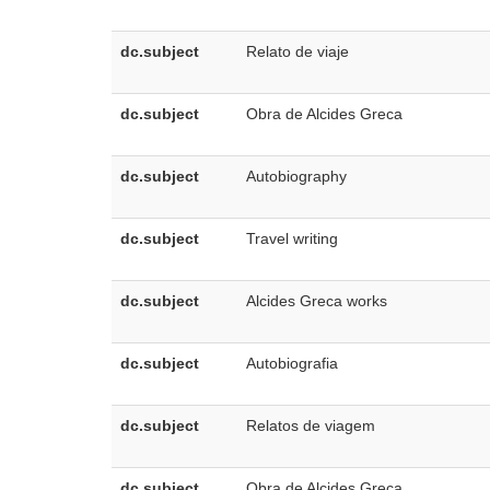
dc.subject
Relato de viaje
dc.subject
Obra de Alcides Greca
dc.subject
Autobiography
dc.subject
Travel writing
dc.subject
Alcides Greca works
dc.subject
Autobiografia
dc.subject
Relatos de viagem
dc.subject
Obra de Alcides Greca