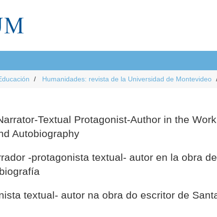
Educación
Humanidades: revista de la Universidad de Montevideo
rrator-Textual Protagonist-Author in the Work 
and Autobiography
ador -protagonista textual- autor en la obra de
biografía
ista textual- autor na obra do escritor de San