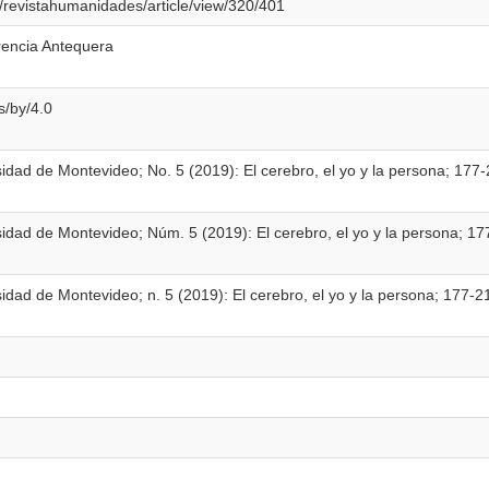
p/revistahumanidades/article/view/320/401
rencia Antequera
s/by/4.0
idad de Montevideo; No. 5 (2019): El cerebro, el yo y la persona; 177
idad de Montevideo; Núm. 5 (2019): El cerebro, el yo y la persona; 1
idad de Montevideo; n. 5 (2019): El cerebro, el yo y la persona; 177-2