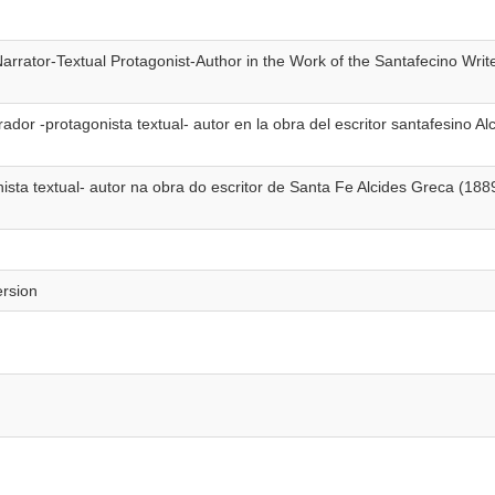
rrator-Textual Protagonist-Author in the Work of the Santafecino Writ
dor -protagonista textual- autor en la obra del escritor santafesino Al
ista textual- autor na obra do escritor de Santa Fe Alcides Greca (188
ersion