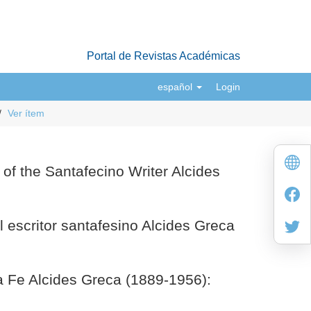
Portal de Revistas Académicas
español
Login
Ver ítem
of the Santafecino Writer Alcides
l escritor santafesino Alcides Greca
ta Fe Alcides Greca (1889-1956):