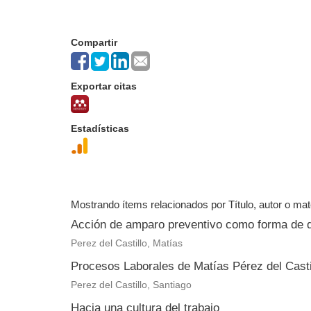
Compartir
Exportar citas
Estadísticas
Mostrando ítems relacionados por Título, autor o mat
Acción de amparo preventivo como forma de dil
Perez del Castillo, Matías
Procesos Laborales de Matías Pérez del Casti
Perez del Castillo, Santiago
Hacia una cultura del trabajo