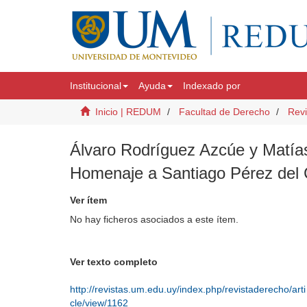
Institucional
Ayuda
Indexado por
Inicio | REDUM
Facultad de Derecho
Revi
Álvaro Rodríguez Azcúe y Matías 
Homenaje a Santiago Pérez del C
Ver ítem
No hay ficheros asociados a este ítem.
Ver texto completo
http://revistas.um.edu.uy/index.php/revistaderecho/arti
cle/view/1162