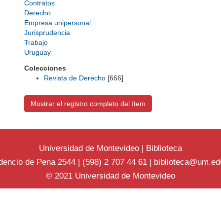
Contratos
Derecho
Empresa unipersonal
Jurisprudencia
Trabajo
Uruguay
Colecciones
Revista de Derecho
[666]
Mostrar el registro completo del ítem
Universidad de Montevideo
|
Biblioteca
dencio de Pena 2544 | (598) 2 707 44 61 |
biblioteca@um.ed
© 2021 Universidad de Montevideo