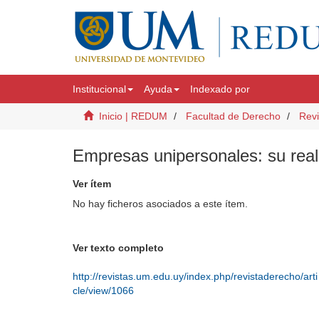
Institucional
Ayuda
Indexado por
Inicio | REDUM
Facultad de Derecho
Revi
Empresas unipersonales: su real
Ver ítem
No hay ficheros asociados a este ítem.
Ver texto completo
http://revistas.um.edu.uy/index.php/revistaderecho/arti
cle/view/1066