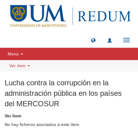
Camb
naveg
Menú
Ver ítem
Lucha contra la corrupción en la
administración pública en los países
del MERCOSUR
Ver ítem
No hay ficheros asociados a este ítem.