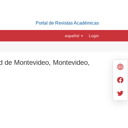
Portal de Revistas Académicas
español
Login
ad de Montevideo, Montevideo,