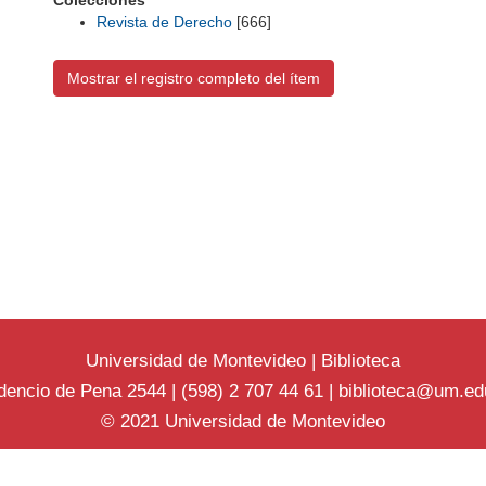
Colecciones
Revista de Derecho
[666]
Mostrar el registro completo del ítem
Universidad de Montevideo
|
Biblioteca
dencio de Pena 2544 | (598) 2 707 44 61 |
biblioteca@um.ed
© 2021 Universidad de Montevideo