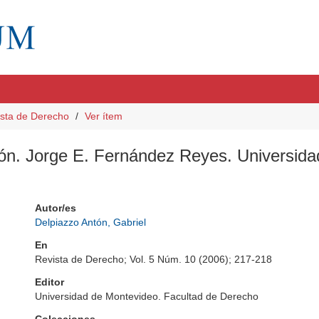
sta de Derecho
Ver ítem
ión. Jorge E. Fernández Reyes. Universid
Autor/es
Delpiazzo Antón, Gabriel
En
Revista de Derecho; Vol. 5 Núm. 10 (2006); 217-218
Editor
Universidad de Montevideo. Facultad de Derecho