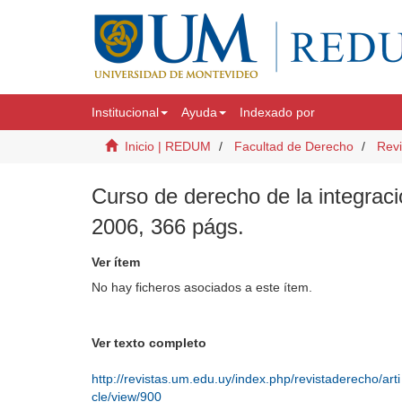
Institucional
Ayuda
Indexado por
Inicio | REDUM
Facultad de Derecho
Revi
Curso de derecho de la integrac
2006, 366 págs.
Ver ítem
No hay ficheros asociados a este ítem.
Ver texto completo
http://revistas.um.edu.uy/index.php/revistaderecho/arti
cle/view/900