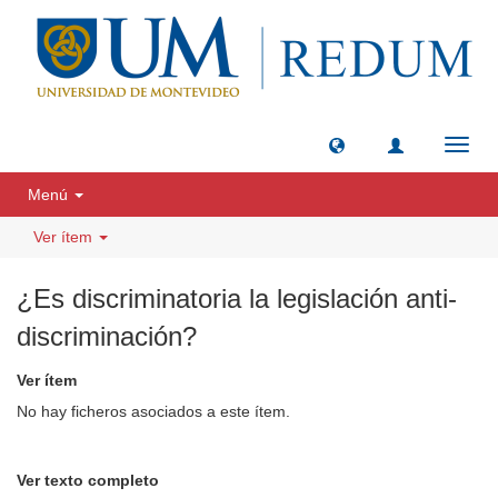
Camb
naveg
Menú
Ver ítem
¿Es discriminatoria la legislación anti-
discriminación?
Ver ítem
No hay ficheros asociados a este ítem.
Ver texto completo