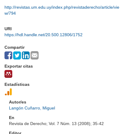
http://revistas.um.edu.uy/index.php/revistaderecho/article/vie
w/794
URI
https://hdl.handle.net/20.500.12806/1752
Compartir
Exportar citas
Estadísticas
Autor/es
Langón Cuñarro, Miguel
En
Revista de Derecho; Vol. 7 Núm. 13 (2008); 35-42
Editor