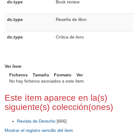
dc.type
Book review
dc.type
Reseña de libro
dc.type
Crítica de livro
Ver ítem
Ficheros
Tamaño
Formato
Ver
No hay ficheros asociados a este ítem.
Este ítem aparece en la(s)
siguiente(s) colección(ones)
Revista de Derecho
[666]
Mostrar el registro sencillo del ítem