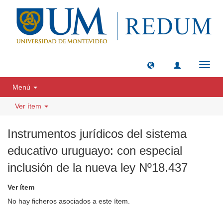
Camb
naveg
Menú
Ver ítem
Instrumentos jurídicos del sistema
educativo uruguayo: con especial
inclusión de la nueva ley Nº18.437
Ver ítem
No hay ficheros asociados a este ítem.