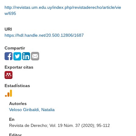
http://revistas.um.edu.uy/index.php/revistaderecho/article/vie
w/695
URI
https://hdl.handle.net/20.500.12806/1687
Compartir
Exportar citas
Estadísticas
Autor/es
Veloso Giribaldi, Natalia
En
Revista de Derecho; Vol. 19 Núm. 37 (2020); 95-112
Editor