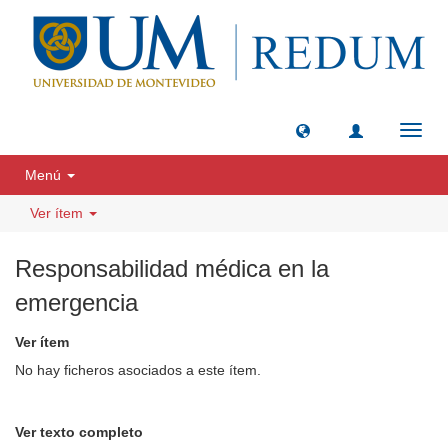
Camb
naveg
Menú
Ver ítem
Responsabilidad médica en la
emergencia
Ver ítem
No hay ficheros asociados a este ítem.
Ver texto completo