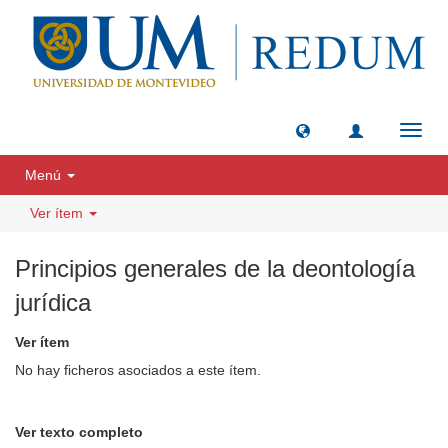
Camb
naveg
Menú
Ver ítem
Principios generales de la deontología
jurídica
Ver ítem
No hay ficheros asociados a este ítem.
Ver texto completo