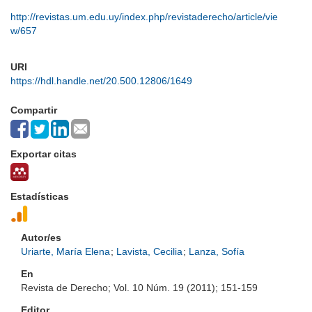
http://revistas.um.edu.uy/index.php/revistaderecho/article/vie
w/657
URI
https://hdl.handle.net/20.500.12806/1649
Compartir
Exportar citas
Estadísticas
Autor/es
Uriarte, María Elena
;
Lavista, Cecilia
;
Lanza, Sofía
En
Revista de Derecho; Vol. 10 Núm. 19 (2011); 151-159
Editor