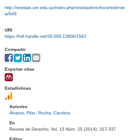
http://revistas.um.edu.uy/index.php/revistaderecho/article/vie
w/549
URI
https://hdl.handle.net/20.500.12806/1562
Compartir
Exportar citas
Estadísticas
Autor/es
Alvarez, Pilar
;
Rocha, Carolina
En
Revista de Derecho; Vol. 13 Núm. 25 (2014); 317-337
Editor