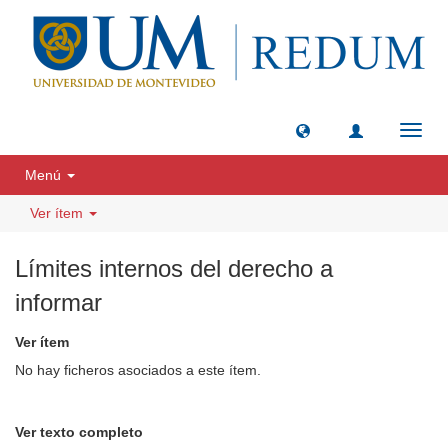
Camb
naveg
Menú
Ver ítem
Límites internos del derecho a
informar
Ver ítem
No hay ficheros asociados a este ítem.
Ver texto completo