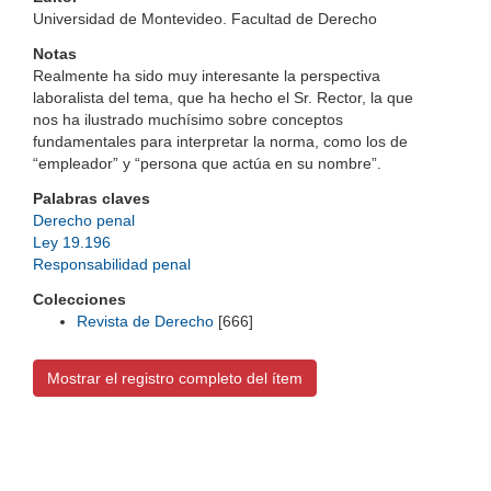
Universidad de Montevideo. Facultad de Derecho
Notas
Realmente ha sido muy interesante la perspectiva
laboralista del tema, que ha hecho el Sr. Rector, la que
nos ha ilustrado muchísimo sobre conceptos
fundamentales para interpretar la norma, como los de
“empleador” y “persona que actúa en su nombre”.
Palabras claves
Derecho penal
Ley 19.196
Responsabilidad penal
Colecciones
Revista de Derecho
[666]
Mostrar el registro completo del ítem
Universidad de Montevideo
|
Biblioteca
Prudencio de Pena 2544 | (598) 2 707 44 61 |