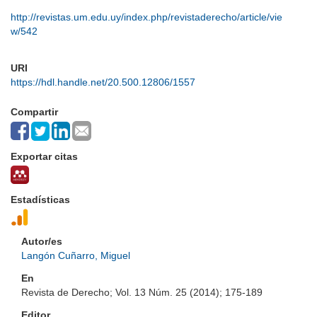
http://revistas.um.edu.uy/index.php/revistaderecho/article/vie
w/542
URI
https://hdl.handle.net/20.500.12806/1557
Compartir
Exportar citas
Estadísticas
Autor/es
Langón Cuñarro, Miguel
En
Revista de Derecho; Vol. 13 Núm. 25 (2014); 175-189
Editor