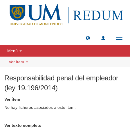
Camb
naveg
Menú
Ver ítem
Responsabilidad penal del empleador
(ley 19.196/2014)
Ver ítem
No hay ficheros asociados a este ítem.
Ver texto completo