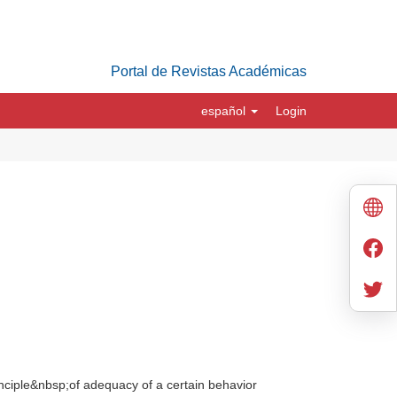
Portal de Revistas Académicas
español
Login
rinciple&nbsp;of adequacy of a certain behavior