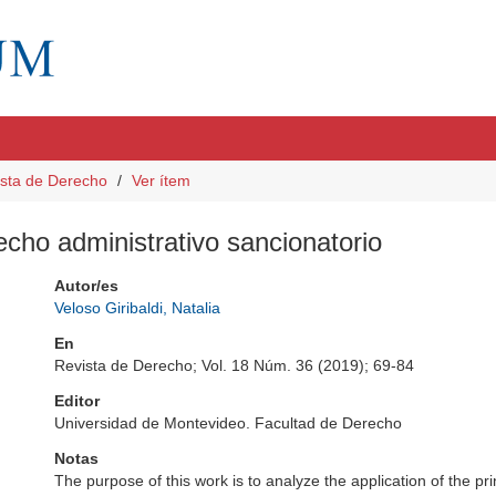
sta de Derecho
Ver ítem
recho administrativo sancionatorio
Autor/es
Veloso Giribaldi, Natalia
En
Revista de Derecho; Vol. 18 Núm. 36 (2019); 69-84
Editor
Universidad de Montevideo. Facultad de Derecho
Notas
The purpose of this work is to analyze the application of the p