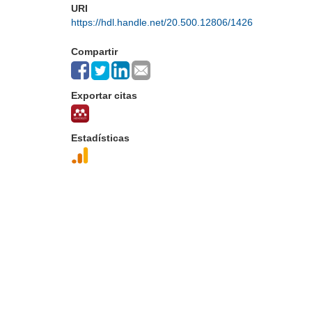
URI
https://hdl.handle.net/20.500.12806/1426
Compartir
Exportar citas
Estadísticas