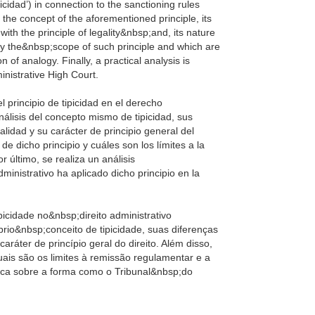
icidad’) in connection to the sanctioning rules
 the concept of the aforementioned principle, its
with the principle of legality&nbsp;and, its nature
tudy the&nbsp;scope of such principle and which are
 of analogy. Finally, a practical analysis is
ministrative High Court.
l principio de tipicidad en el derecho
nálisis del concepto mismo de tipicidad, sus
alidad y su carácter de principio general del
 dicho principio y cuáles son los límites a la
 último, se realiza un análisis
inistrativo ha aplicado dicho principio en la
ipicidade no&nbsp;direito administrativo
rio&nbsp;conceito de tipicidade, suas diferenças
aráter de princípio geral do direito. Além disso,
uais são os limites à remissão regulamentar e a
ática sobre a forma como o Tribunal&nbsp;do