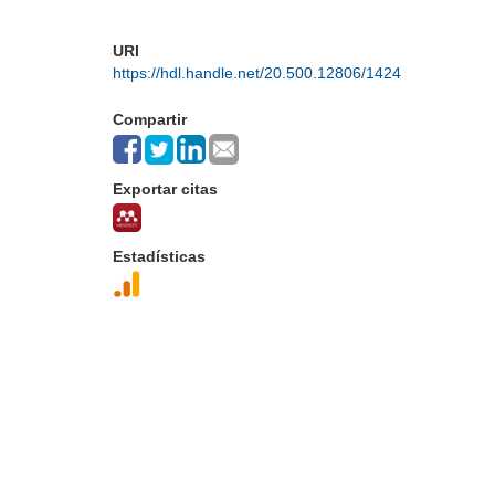
URI
https://hdl.handle.net/20.500.12806/1424
Compartir
Exportar citas
Estadísticas