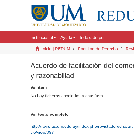
Institucional
Ayuda
Indexado por
Inicio | REDUM
Facultad de Derecho
Revi
Acuerdo de facilitación del comer
y razonabiliad
Ver ítem
No hay ficheros asociados a este ítem.
Ver texto completo
http://revistas.um.edu.uy/index.php/revistaderecho/arti
cle/view/397