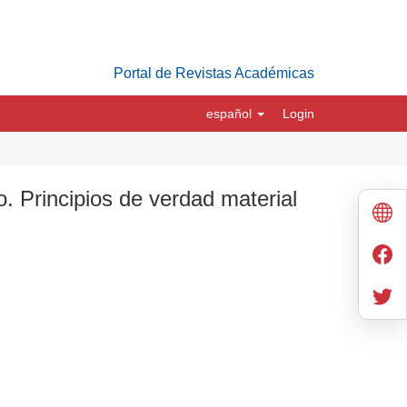
Portal de Revistas Académicas
español
Login
o. Principios de verdad material